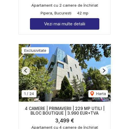
Apartament cu 2 camere de închiriat
Pipera, Bucuresti
42 mp
Vezi mai multe detalii
Exclusivitate
Previous
Next
1
/
24
Harta
4 CAMERE | PRIMAVERII | 229 MP UTILI |
BLOC BOUTIQUE | 3.990 EUR+TVA
3,499 €
Apartament cu 4 camere de închiriat