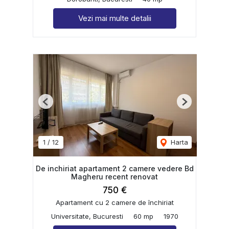
Vezi mai multe detalii
Previous
Next
1
/
12
Harta
De inchiriat apartament 2 camere vedere Bd
Magheru recent renovat
750 €
Apartament cu 2 camere de închiriat
Universitate, Bucuresti
60 mp
1970