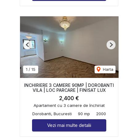
Previous
Next
1
/
15
Harta
INCHIRIERE 3 CAMERE 90MP | DOROBANTI
VILA | LOC PARCARE | FINISAT LUX
2,400 €
Apartament cu 3 camere de închiriat
Dorobanti, Bucuresti
90 mp
2000
Vezi mai multe detalii