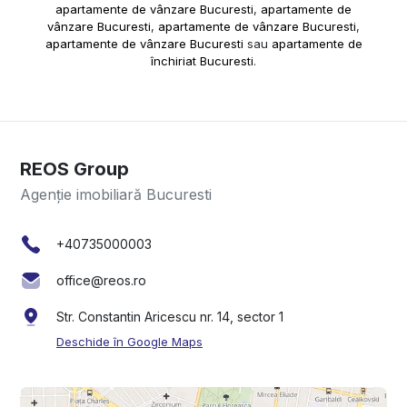
apartamente de vânzare Bucuresti
,
apartamente de
vânzare Bucuresti
,
apartamente de vânzare Bucuresti
,
apartamente de vânzare Bucuresti
sau
apartamente de
închiriat Bucuresti
.
REOS Group
Agenție imobiliară Bucuresti
+40735000003
office@reos.ro
Str. Constantin Aricescu nr. 14, sector 1
Deschide în Google Maps