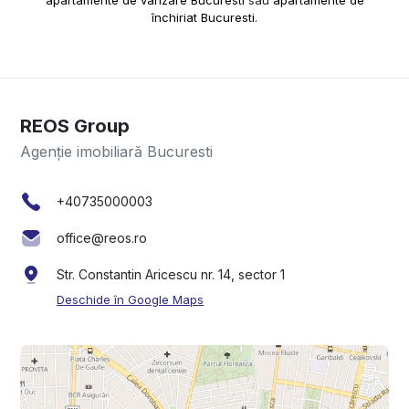
închiriat Bucuresti
.
REOS Group
Agenție imobiliară Bucuresti
+40735000003
office@reos.ro
Str. Constantin Aricescu nr. 14, sector 1
Deschide în Google Maps