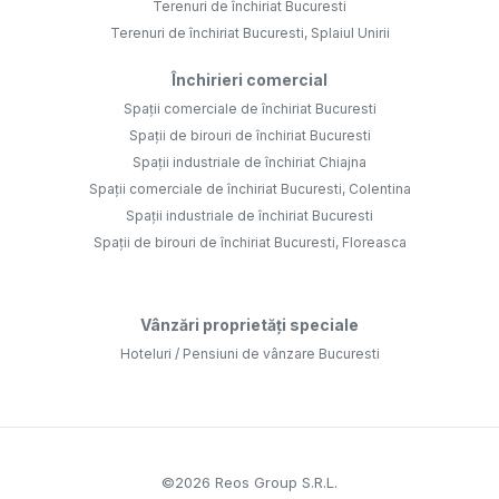
Terenuri de închiriat Bucuresti
Terenuri de închiriat Bucuresti, Splaiul Unirii
Închirieri comercial
Spații comerciale de închiriat Bucuresti
Spații de birouri de închiriat Bucuresti
Spații industriale de închiriat Chiajna
Spații comerciale de închiriat Bucuresti, Colentina
Spații industriale de închiriat Bucuresti
Spații de birouri de închiriat Bucuresti, Floreasca
Vânzări proprietăți speciale
Hoteluri / Pensiuni de vânzare Bucuresti
©
2026
Reos Group S.R.L.