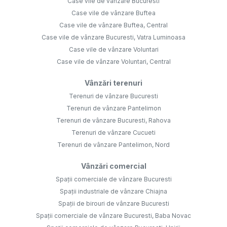
Case vile de vânzare Bucuresti
Case vile de vânzare Buftea
Case vile de vânzare Buftea, Central
Case vile de vânzare Bucuresti, Vatra Luminoasa
Case vile de vânzare Voluntari
Case vile de vânzare Voluntari, Central
Vânzări terenuri
Terenuri de vânzare Bucuresti
Terenuri de vânzare Pantelimon
Terenuri de vânzare Bucuresti, Rahova
Terenuri de vânzare Cucueti
Terenuri de vânzare Pantelimon, Nord
Vânzări comercial
Spații comerciale de vânzare Bucuresti
Spații industriale de vânzare Chiajna
Spații de birouri de vânzare Bucuresti
Spații comerciale de vânzare Bucuresti, Baba Novac