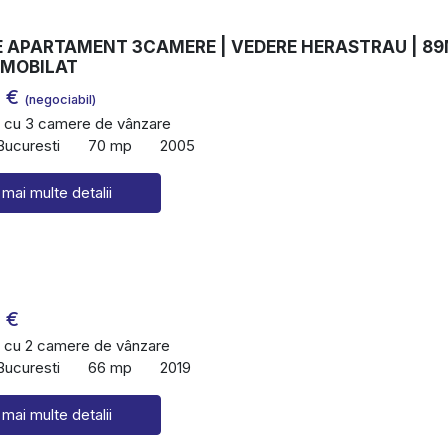
 APARTAMENT 3CAMERE | VEDERE HERASTRAU | 8
-MOBILAT
0 €
(negociabil)
 cu 3 camere de vânzare
Bucuresti
70 mp
2005
 mai multe detalii
 €
 cu 2 camere de vânzare
Bucuresti
66 mp
2019
 mai multe detalii