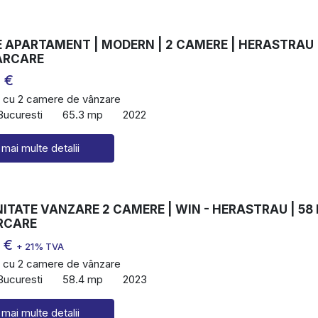
 APARTAMENT | MODERN | 2 CAMERE | HERASTRAU 
PARCARE
 €
 cu 2 camere de vânzare
Bucuresti
65.3 mp
2022
 mai multe detalii
ITATE VANZARE 2 CAMERE | WIN - HERASTRAU | 58
ARCARE
0 €
+ 21% TVA
 cu 2 camere de vânzare
Bucuresti
58.4 mp
2023
 mai multe detalii