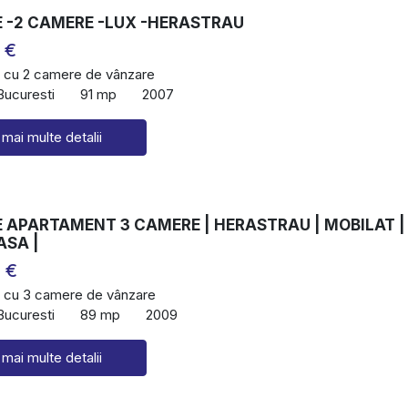
 -2 CAMERE -LUX -HERASTRAU
 €
 cu 2 camere de vânzare
Bucuresti
91 mp
2007
 mai multe detalii
 APARTAMENT 3 CAMERE | HERASTRAU | MOBILAT |
ASA |
 €
 cu 3 camere de vânzare
Bucuresti
89 mp
2009
 mai multe detalii