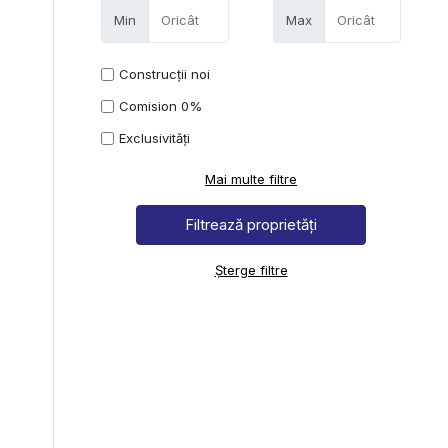
Min
Max
Construcții noi
Comision 0%
Exclusivități
Mai multe filtre
Șterge filtre