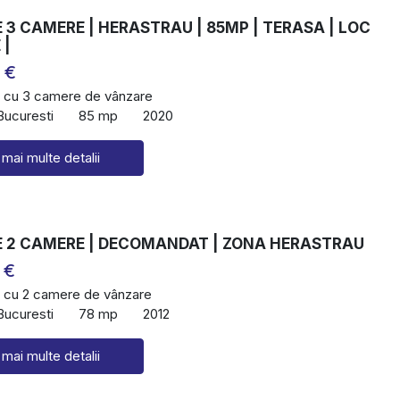
3 CAMERE | HERASTRAU | 85MP | TERASA | LOC
 |
 €
 cu 3 camere de vânzare
Bucuresti
85 mp
2020
 mai multe detalii
 2 CAMERE | DECOMANDAT | ZONA HERASTRAU
 €
 cu 2 camere de vânzare
Bucuresti
78 mp
2012
 mai multe detalii