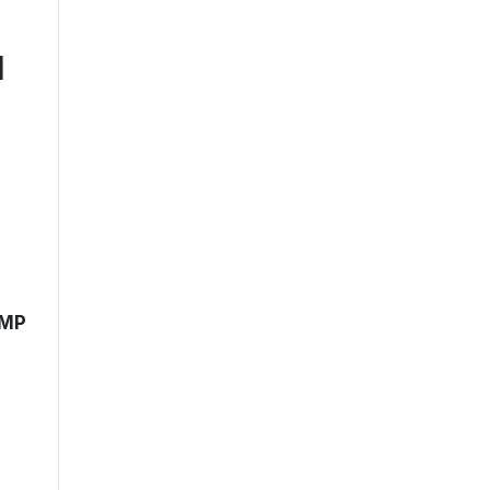
|
 MP