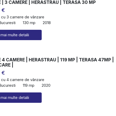
| 3 CAMERE | HERASTRAU | TERASA 30 MP
 €
 cu 3 camere de vânzare
Bucuresti
130 mp
2018
 mai multe detalii
4 CAMERE | HERASTRAU | 119 MP | TERASA 47MP |
CARE |
 €
 cu 4 camere de vânzare
Bucuresti
119 mp
2020
 mai multe detalii