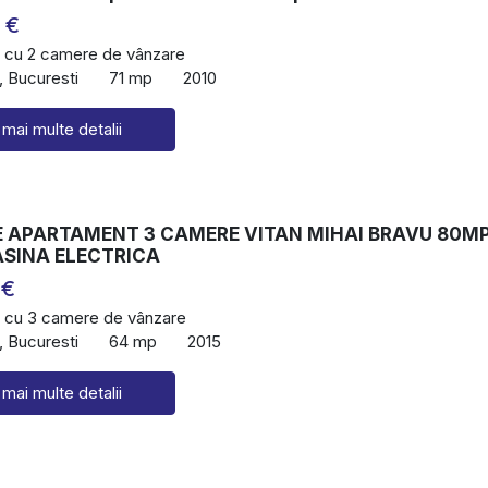
 €
 cu 2 camere de vânzare
, Bucuresti
71 mp
2010
 mai multe detalii
 APARTAMENT 3 CAMERE VITAN MIHAI BRAVU 80M
ASINA ELECTRICA
 €
 cu 3 camere de vânzare
, Bucuresti
64 mp
2015
 mai multe detalii