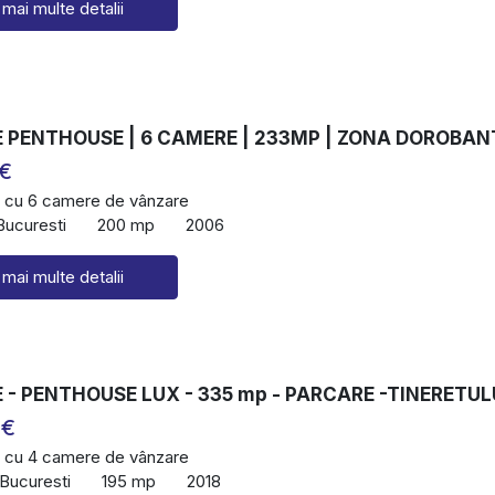
 mai multe detalii
 PENTHOUSE | 6 CAMERE | 233MP | ZONA DOROBAN
 €
 cu 6 camere de vânzare
Bucuresti
200 mp
2006
 mai multe detalii
- PENTHOUSE LUX - 335 mp - PARCARE -TINERETUL
 €
 cu 4 camere de vânzare
 Bucuresti
195 mp
2018