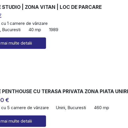
STUDIO | ZONA VITAN | LOC DE PARCARE
€
 cu 1 camere de vânzare
, Bucuresti
40 mp
1989
 mai multe detalii
 PENTHOUSE CU TERASA PRIVATA ZONA PIATA UNIRI
00 €
 cu 5 camere de vânzare
Unirii, Bucuresti
460 mp
 mai multe detalii