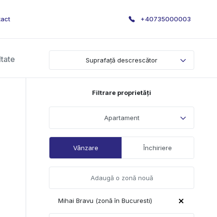
act
+40735000003
ltate
Suprafață descrescător
Filtrare proprietăți
Apartament
Vânzare
Închiriere
Mihai Bravu (zonă în Bucuresti)