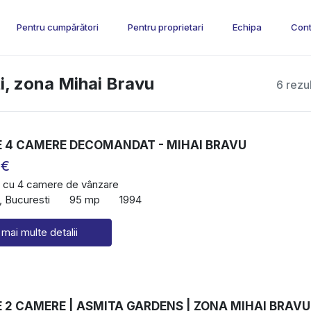
Pentru cumpărători
Pentru proprietari
Echipa
Cont
i, zona Mihai Bravu
6 rezu
 4 CAMERE DECOMANDAT - MIHAI BRAVU
 €
 cu 4 camere de vânzare
, Bucuresti
95 mp
1994
 mai multe detalii
 2 CAMERE | ASMITA GARDENS | ZONA MIHAI BRAVU