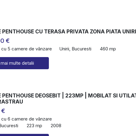
 PENTHOUSE CU TERASA PRIVATA ZONA PIATA UNIRI
00 €
 cu 5 camere de vânzare
Unirii, Bucuresti
460 mp
 mai multe detalii
PENTHOUSE DEOSEBIT | 223MP | MOBILAT SI UTILA
ERASTRAU
 €
 cu 6 camere de vânzare
Bucuresti
223 mp
2008