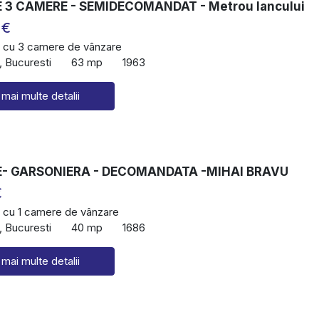
3 CAMERE - SEMIDECOMANDAT - Metrou lancului
 €
 cu 3 camere de vânzare
, Bucuresti
63 mp
1963
 mai multe detalii
- GARSONIERA - DECOMANDATA -MIHAI BRAVU
€
 cu 1 camere de vânzare
, Bucuresti
40 mp
1686
 mai multe detalii