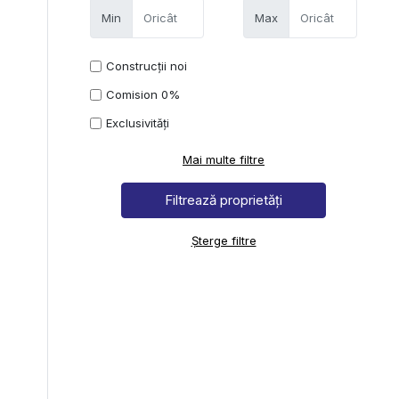
Min
Max
Construcții noi
Comision 0%
Exclusivități
Mai multe filtre
Șterge filtre