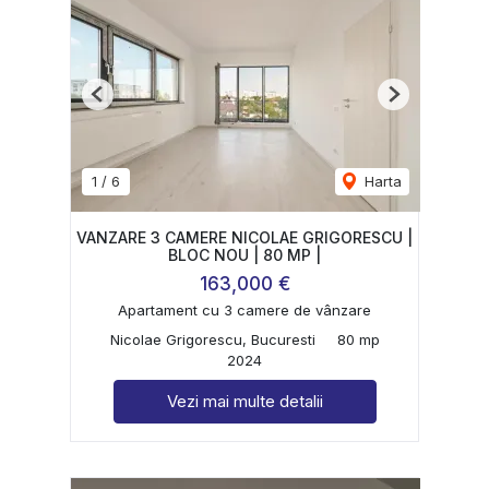
Previous
Next
1
/
6
Harta
VANZARE 3 CAMERE NICOLAE GRIGORESCU |
BLOC NOU | 80 MP |
163,000 €
Apartament cu 3 camere de vânzare
Nicolae Grigorescu, Bucuresti
80 mp
2024
Vezi mai multe detalii