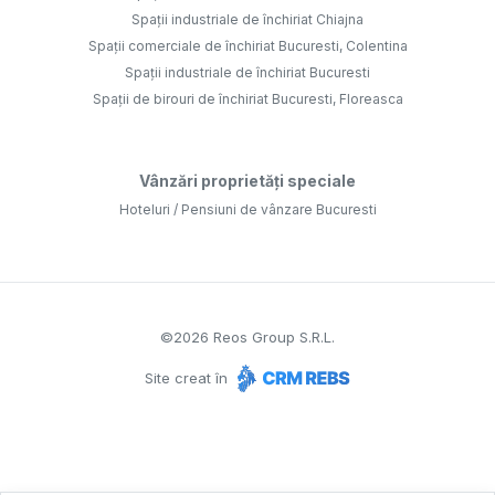
Spații industriale de închiriat Chiajna
Spații comerciale de închiriat Bucuresti, Colentina
Spații industriale de închiriat Bucuresti
Spații de birouri de închiriat Bucuresti, Floreasca
Vânzări proprietăți speciale
Hoteluri / Pensiuni de vânzare Bucuresti
©
2026
Reos Group S.R.L.
Site creat în