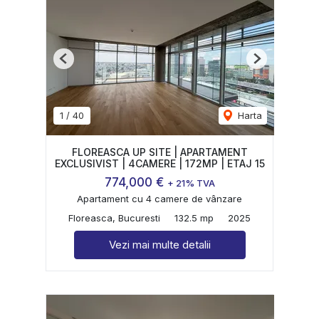
Previous
Next
1
/
40
Harta
FLOREASCA UP SITE | APARTAMENT
EXCLUSIVIST | 4CAMERE | 172MP | ETAJ 15
774,000 €
+ 21% TVA
Apartament cu 4 camere de vânzare
Floreasca, Bucuresti
132.5 mp
2025
Vezi mai multe detalii