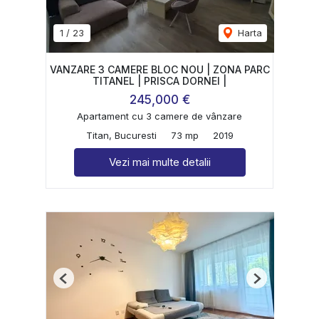
1
/
23
Harta
VANZARE 3 CAMERE BLOC NOU | ZONA PARC
TITANEL | PRISCA DORNEI |
245,000 €
Apartament cu 3 camere de vânzare
Titan, Bucuresti
73 mp
2019
Vezi mai multe detalii
Previous
Next