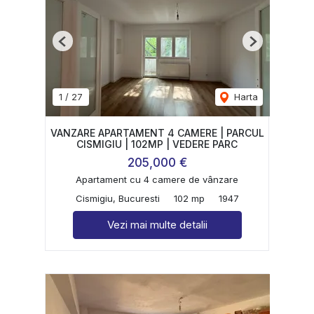
Previous
Next
1
/
27
Harta
VANZARE APARTAMENT 4 CAMERE | PARCUL
CISMIGIU | 102MP | VEDERE PARC
205,000 €
Apartament cu 4 camere de vânzare
Cismigiu, Bucuresti
102 mp
1947
Vezi mai multe detalii