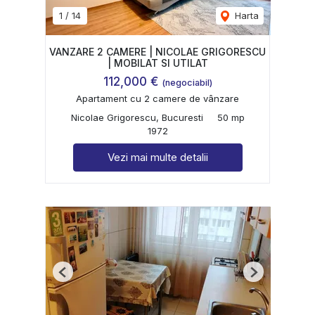
1
/
14
Harta
VANZARE 2 CAMERE | NICOLAE GRIGORESCU
| MOBILAT SI UTILAT
112,000 €
(negociabil)
Apartament cu 2 camere de vânzare
Nicolae Grigorescu, Bucuresti
50 mp
1972
Vezi mai multe detalii
Previous
Next