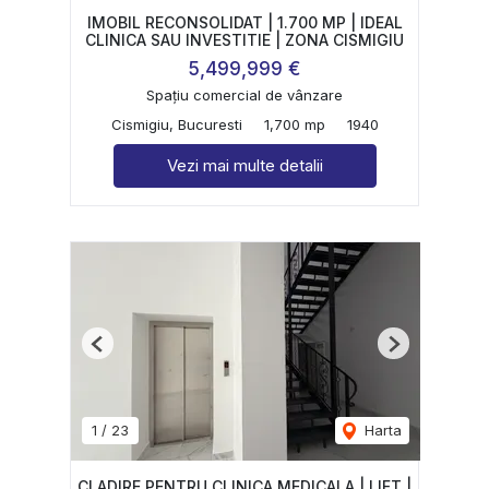
IMOBIL RECONSOLIDAT | 1.700 MP | IDEAL
CLINICA SAU INVESTITIE | ZONA CISMIGIU
5,499,999 €
Spațiu comercial de vânzare
Cismigiu, Bucuresti
1,700 mp
1940
Vezi mai multe detalii
Previous
Next
1
/
23
Harta
CLADIRE PENTRU CLINICA MEDICALA | LIFT |