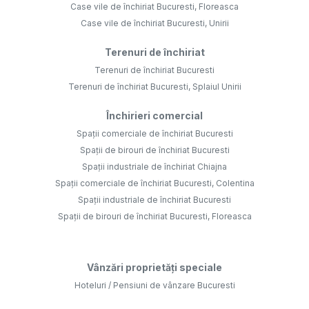
Case vile de închiriat Bucuresti, Floreasca
Case vile de închiriat Bucuresti, Unirii
Terenuri de închiriat
Terenuri de închiriat Bucuresti
Terenuri de închiriat Bucuresti, Splaiul Unirii
Închirieri comercial
Spații comerciale de închiriat Bucuresti
Spații de birouri de închiriat Bucuresti
Spații industriale de închiriat Chiajna
Spații comerciale de închiriat Bucuresti, Colentina
Spații industriale de închiriat Bucuresti
Spații de birouri de închiriat Bucuresti, Floreasca
Vânzări proprietăți speciale
Hoteluri / Pensiuni de vânzare Bucuresti