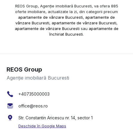
REOS Group, Agenție imobiliară Bucuresti, va ofera 885
oferte imobiliare, actualizate la zi, din categorii precum
apartamente de vânzare Bucuresti
,
apartamente de
vânzare Bucuresti
,
apartamente de vânzare Bucuresti
,
apartamente de vânzare Bucuresti
sau
apartamente de
închiriat Bucuresti
.
REOS Group
Agenție imobiliară Bucuresti
+40735000003
office@reos.ro
Str. Constantin Aricescu nr. 14, sector 1
Deschide în Google Maps