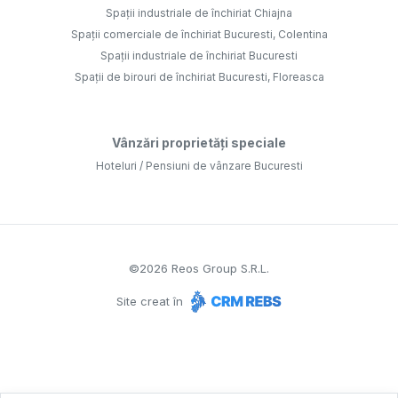
Spații industriale de închiriat Chiajna
Spații comerciale de închiriat Bucuresti, Colentina
Spații industriale de închiriat Bucuresti
Spații de birouri de închiriat Bucuresti, Floreasca
Vânzări proprietăți speciale
Hoteluri / Pensiuni de vânzare Bucuresti
©
2026
Reos Group S.R.L.
Site creat în