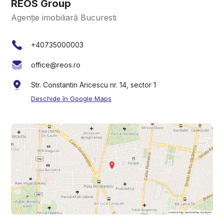
REOS Group
Agenție imobiliară Bucuresti
+40735000003
office@reos.ro
Str. Constantin Aricescu nr. 14, sector 1
Deschide în Google Maps