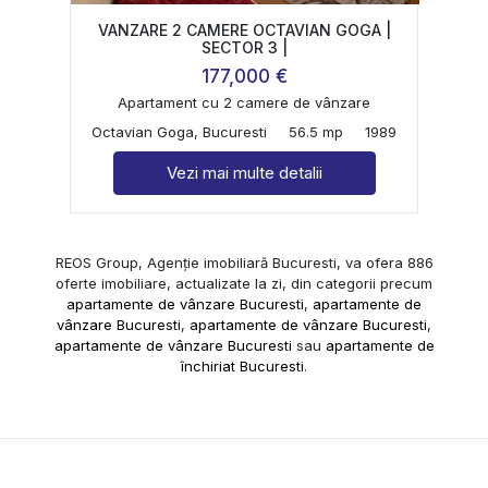
VANZARE 2 CAMERE OCTAVIAN GOGA |
SECTOR 3 |
177,000 €
Apartament cu 2 camere de vânzare
Octavian Goga, Bucuresti
56.5 mp
1989
Vezi mai multe detalii
REOS Group, Agenție imobiliară Bucuresti, va ofera 886
oferte imobiliare, actualizate la zi, din categorii precum
apartamente de vânzare Bucuresti
,
apartamente de
vânzare Bucuresti
,
apartamente de vânzare Bucuresti
,
apartamente de vânzare Bucuresti
sau
apartamente de
închiriat Bucuresti
.