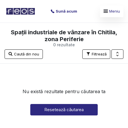
Sună acum
Meniu
Spații industriale de vânzare în Chitila,
zona Periferie
0 rezultate
Caută din nou
Filtrează
Nu există rezultate pentru căutarea ta
Resetează căutarea