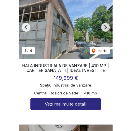
Previous
Next
1
/
4
Harta
HALA INDUSTRIALA DE VANZARE | 410 MP |
CARTIER SANATATII | IDEAL INVESTITIE
149,999 €
Spațiu industrial de vânzare
Central, Rosiori de Vede
410 mp
Vezi mai multe detalii