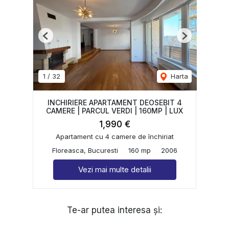
Previous
Next
1
/
32
Harta
INCHIRIERE APARTAMENT DEOSEBIT 4
CAMERE | PARCUL VERDI | 160MP | LUX
1,990 €
Apartament cu 4 camere de închiriat
Floreasca, Bucuresti
160 mp
2006
Vezi mai multe detalii
Te-ar putea interesa și: