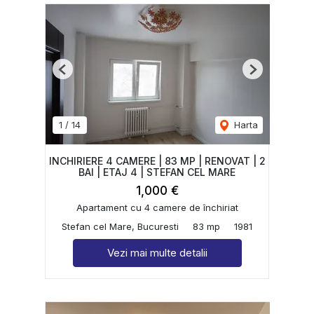
Previous
Next
1
/
14
Harta
INCHIRIERE 4 CAMERE | 83 MP | RENOVAT | 2
BAI | ETAJ 4 | STEFAN CEL MARE
1,000 €
Apartament cu 4 camere de închiriat
Stefan cel Mare, Bucuresti
83 mp
1981
Vezi mai multe detalii