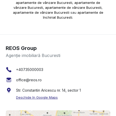
apartamente de vânzare Bucuresti
,
apartamente de
vânzare Bucuresti
,
apartamente de vânzare Bucuresti
,
apartamente de vânzare Bucuresti
sau
apartamente de
închiriat Bucuresti
.
REOS Group
Agenție imobiliară Bucuresti
+40735000003
office@reos.ro
Str. Constantin Aricescu nr. 14, sector 1
Deschide în Google Maps