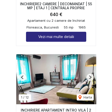
INCHIRIERE2 CAMERE | DECOMANDAT | 55
MP | ETAJ 1 | CENTRALA PROPRIE
640 €
Apartament cu 2 camere de închiriat
Floreasca, Bucuresti
55 mp
1965
Vezi mai multe detalii
Previous
Next
1
/
12
Harta
INCHIRIERE APARTAMENT INTRO VILA | 2