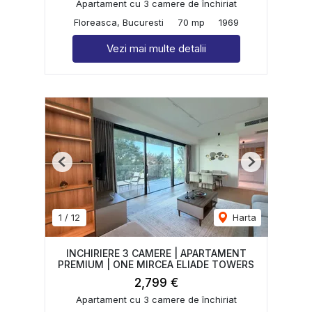
Apartament cu 3 camere de închiriat
Floreasca, Bucuresti
70 mp
1969
Vezi mai multe detalii
Previous
Next
1
/
12
Harta
INCHIRIERE 3 CAMERE | APARTAMENT
PREMIUM | ONE MIRCEA ELIADE TOWERS
2,799 €
Apartament cu 3 camere de închiriat