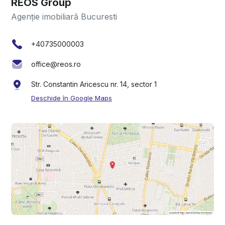
REOS Group
Agenție imobiliară Bucuresti
+40735000003
office@reos.ro
Str. Constantin Aricescu nr. 14, sector 1
Deschide în Google Maps