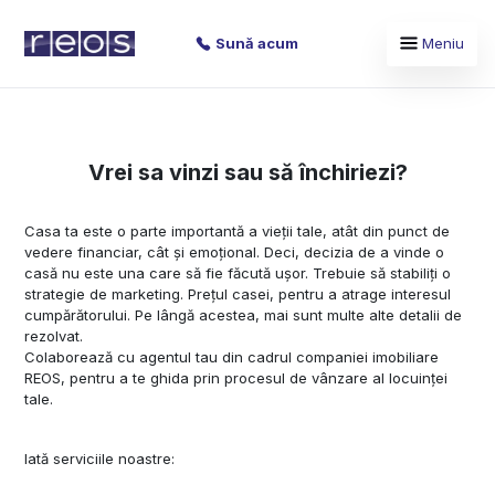
Sună acum
Meniu
Vrei sa vinzi sau să închiriezi?
Casa ta este o parte importantă a vieții tale, atât din punct de
vedere financiar, cât și emoțional. Deci, decizia de a vinde o
casă nu este una care să fie făcută ușor. Trebuie să stabiliți o
strategie de marketing. Prețul casei, pentru a atrage interesul
cumpărătorului. Pe lângă acestea, mai sunt multe alte detalii de
rezolvat.
Colaborează cu agentul tau din cadrul companiei imobiliare
REOS, pentru a te ghida prin procesul de vânzare al locuinței
tale.
Iată serviciile noastre: