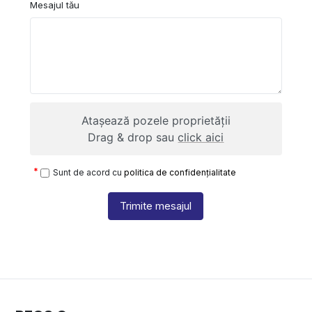
Mesajul tău
Atașează pozele proprietății
Drag & drop sau
click aici
Sunt de acord cu
politica de confidențialitate
Trimite mesajul