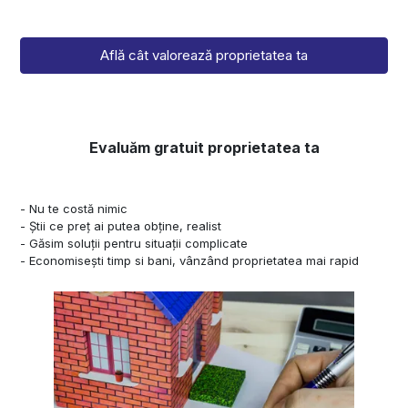
Află cât valorează proprietatea ta
Evaluăm gratuit proprietatea ta
- Nu te costă nimic
- Știi ce preț ai putea obține, realist
- Găsim soluții pentru situații complicate
- Economisești timp si bani, vânzând proprietatea mai rapid