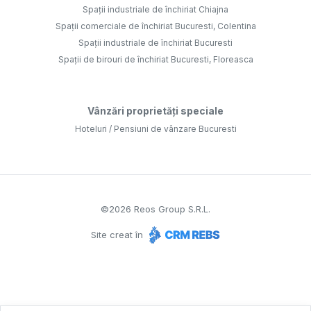
Spații industriale de închiriat Chiajna
Spații comerciale de închiriat Bucuresti, Colentina
Spații industriale de închiriat Bucuresti
Spații de birouri de închiriat Bucuresti, Floreasca
Vânzări proprietăți speciale
Hoteluri / Pensiuni de vânzare Bucuresti
©
2026
Reos Group S.R.L.
Site creat în