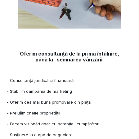
Oferim consultanță de la prima întâlnire,
până la semnarea vânzării.
-
Consultanță juridică si financiar
ă
- Stabilim campania de marketing
- Oferim cea mai bună promovare din piață
- Preluăm cheile proprietății
- Facem vizionări doar cu potențiali cumpărători
- Susținere in etapa de negociere