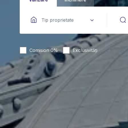
Tip proprietate
Comision 0%
Exclusivități