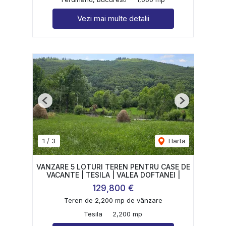
Vezi mai multe detalii
Previous
Next
1
/
3
Harta
VANZARE 5 LOTURI TEREN PENTRU CASE DE
VACANTE | TESILA | VALEA DOFTANEI |
129,800 €
Teren de 2,200 mp de vânzare
Tesila
2,200 mp