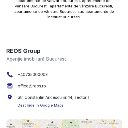
apartamente de vânzare Bucuresti
,
apartamente de
vânzare Bucuresti
,
apartamente de vânzare Bucuresti
,
apartamente de vânzare Bucuresti
sau
apartamente de
închiriat Bucuresti
.
REOS Group
Agenție imobiliară Bucuresti
+40735000003
office@reos.ro
Str. Constantin Aricescu nr. 14, sector 1
Deschide în Google Maps