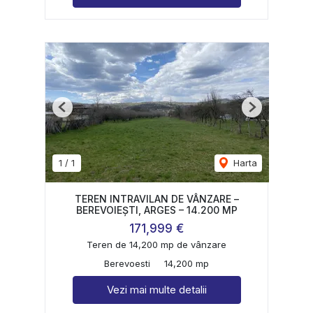
Previous
Next
1
/
1
Harta
TEREN INTRAVILAN DE VÂNZARE –
BEREVOIEȘTI, ARGES – 14.200 MP
171,999 €
Teren de 14,200 mp de vânzare
Berevoesti
14,200 mp
Vezi mai multe detalii