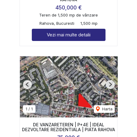
450,000 €
Teren de 1,500 mp de vânzare
Rahova, Bucuresti
1,500 mp
Vezi mai multe detalii
Previous
Next
1
/
1
Harta
DE VANZARETEREN | P+4E | IDEAL
DEZVOLTARE REZIDENTIALA | PIATA RAHOVA