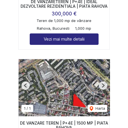
DE VANZARETEREN | P+4E | IDEAL
DEZVOLTARE REZIDENTIALA | PIATA RAHOVA
300,000 €
Teren de 1,000 mp de vânzare
Rahova, Bucuresti
1,000 mp
Vezi mai multe detalii
Previous
Next
1
/
1
Harta
DE VANZARE TEREN | P+4E | 1500 MP | PIATA
RAHOVA