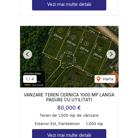
Vezi mai multe detalii
Previous
Next
1
/
4
Harta
VANZARE TEREN CERNICA 1000 MP LANGA
PADURE CU UTILITATI
80,000 €
Teren de 1,000 mp de vânzare
Exterior Est, Pantelimon
1,000 mp
Vezi mai multe detalii