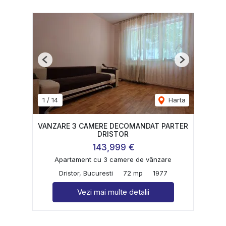
Previous
Next
1
/
14
Harta
VANZARE 3 CAMERE DECOMANDAT PARTER
DRISTOR
143,999 €
Apartament cu 3 camere de vânzare
Dristor, Bucuresti
72 mp
1977
Vezi mai multe detalii