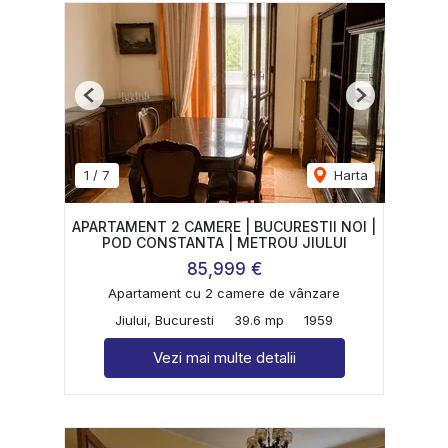
Previous
Next
1
/
7
Harta
APARTAMENT 2 CAMERE | BUCURESTII NOI |
POD CONSTANTA | METROU JIULUI
85,999 €
Apartament cu 2 camere de vânzare
Jiului, Bucuresti
39.6 mp
1959
Vezi mai multe detalii