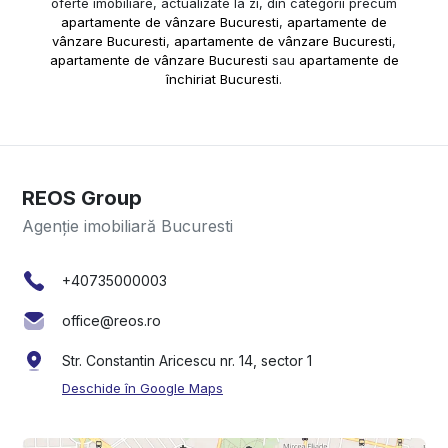
oferte imobiliare, actualizate la zi, din categorii precum
apartamente de vânzare Bucuresti
,
apartamente de
vânzare Bucuresti
,
apartamente de vânzare Bucuresti
,
apartamente de vânzare Bucuresti
sau
apartamente de
închiriat Bucuresti
.
REOS Group
Agenție imobiliară Bucuresti
+40735000003
office@reos.ro
Str. Constantin Aricescu nr. 14, sector 1
Deschide în Google Maps