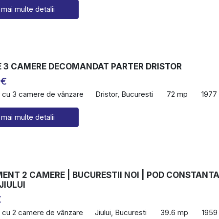
 mai multe detalii
 3 CAMERE DECOMANDAT PARTER DRISTOR
 €
 cu 3 camere de vânzare
Dristor, Bucuresti
72 mp
1977
 mai multe detalii
NT 2 CAMERE | BUCURESTII NOI | POD CONSTANTA
JIULUI
€
 cu 2 camere de vânzare
Jiului, Bucuresti
39.6 mp
1959