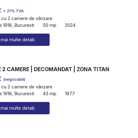
€
+ 21% TVA
 cu 2 camere de vânzare
 1918, Bucuresti
50 mp
2024
 mai multe detalii
 2 CAMERE | DECOMANDAT | ZONA TITAN
€
(negociabil)
 cu 2 camere de vânzare
 1918, Bucuresti
43 mp
1977
 mai multe detalii