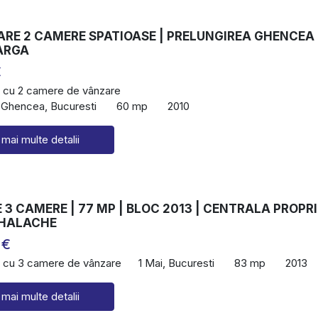
ARE 2 CAMERE SPATIOASE | PRELUNGIREA GHENCEA 
ARGA
€
 cu 2 camere de vânzare
 Ghencea, Bucuresti
60 mp
2010
 mai multe detalii
3 CAMERE | 77 MP | BLOC 2013 | CENTRALA PROPRI
IHALACHE
 €
 cu 3 camere de vânzare
1 Mai, Bucuresti
83 mp
2013
 mai multe detalii