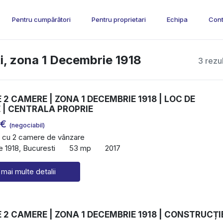
Pentru cumpărători
Pentru proprietari
Echipa
Cont
i, zona 1 Decembrie 1918
3 rezu
2 CAMERE | ZONA 1 DECEMBRIE 1918 | LOC DE
 | CENTRALA PROPRIE
 €
(negociabil)
 cu 2 camere de vânzare
 1918, Bucuresti
53 mp
2017
 mai multe detalii
2 CAMERE | ZONA 1 DECEMBRIE 1918 | CONSTRUCȚI