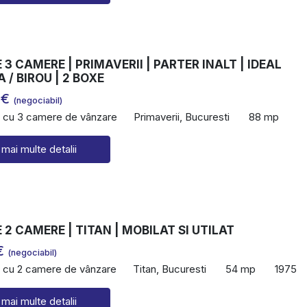
3 CAMERE | PRIMAVERII | PARTER INALT | IDEAL
 / BIROU | 2 BOXE
 €
(negociabil)
 cu 3 camere de vânzare
Primaverii, Bucuresti
88 mp
 mai multe detalii
2 CAMERE | TITAN | MOBILAT SI UTILAT
€
(negociabil)
 cu 2 camere de vânzare
Titan, Bucuresti
54 mp
1975
 mai multe detalii