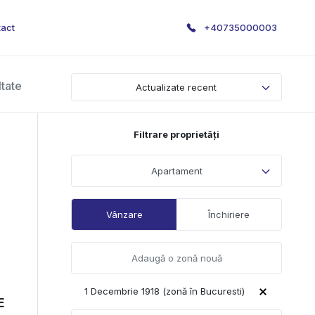
act
+40735000003
ltate
Actualizate recent
Filtrare proprietăți
Apartament
Vânzare
Închiriere
1 Decembrie 1918 (zonă în Bucuresti)
E