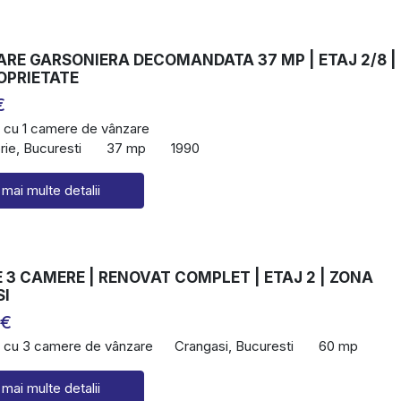
ARE GARSONIERA DECOMANDATA 37 MP | ETAJ 2/8 |
OPRIETATE
€
 cu 1 camere de vânzare
ie, Bucuresti
37 mp
1990
 mai multe detalii
3 CAMERE | RENOVAT COMPLET | ETAJ 2 | ZONA
I
 €
 cu 3 camere de vânzare
Crangasi, Bucuresti
60 mp
 mai multe detalii