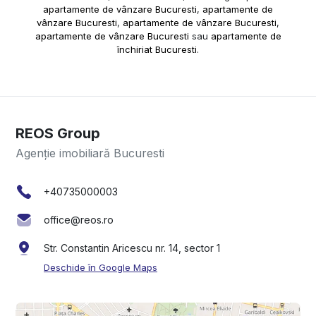
apartamente de vânzare Bucuresti
,
apartamente de
vânzare Bucuresti
,
apartamente de vânzare Bucuresti
,
apartamente de vânzare Bucuresti
sau
apartamente de
închiriat Bucuresti
.
REOS Group
Agenție imobiliară Bucuresti
+40735000003
office@reos.ro
Str. Constantin Aricescu nr. 14, sector 1
Deschide în Google Maps