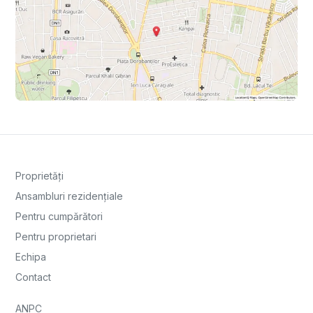
Proprietăți
Ansambluri rezidențiale
Pentru cumpărători
Pentru proprietari
Echipa
Contact
ANPC