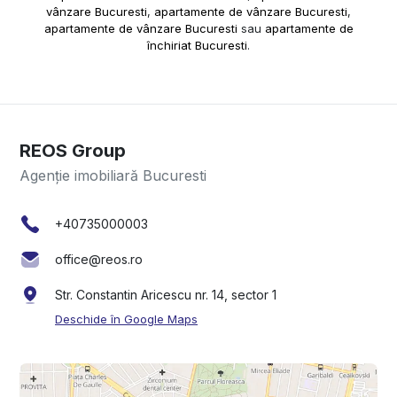
vânzare Bucuresti
,
apartamente de vânzare Bucuresti
,
apartamente de vânzare Bucuresti
sau
apartamente de
închiriat Bucuresti
.
REOS Group
Agenție imobiliară Bucuresti
+40735000003
office@reos.ro
Str. Constantin Aricescu nr. 14, sector 1
Deschide în Google Maps