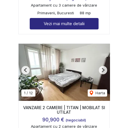
Apartament cu 3 camere de vânzare
Primaverii, Bucuresti
88 mp
Vezi mai multe detalii
Previous
Next
1
/
12
Harta
VANZARE 2 CAMERE | TITAN | MOBILAT SI
UTILAT
90,900 €
(negociabil)
Apartament cu 2 camere de vânzare