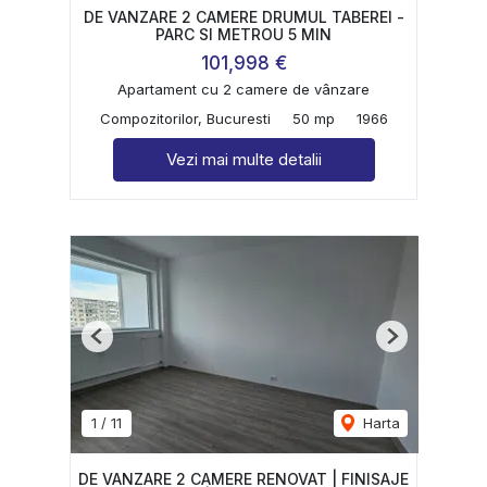
DE VANZARE 2 CAMERE DRUMUL TABEREI -
PARC SI METROU 5 MIN
101,998 €
Apartament cu 2 camere de vânzare
Compozitorilor, Bucuresti
50 mp
1966
Vezi mai multe detalii
Previous
Next
1
/
11
Harta
DE VANZARE 2 CAMERE RENOVAT | FINISAJE