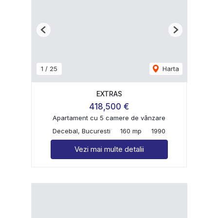
Previous
Next
1
/
25
Harta
EXTRAS
418,500 €
Apartament cu 5 camere de vânzare
Decebal, Bucuresti
160 mp
1990
Vezi mai multe detalii