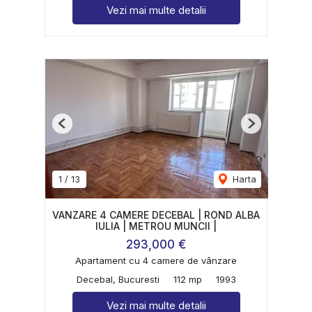
Vezi mai multe detalii
Previous
Next
1
/
13
Harta
VANZARE 4 CAMERE DECEBAL | ROND ALBA
IULIA | METROU MUNCII |
293,000 €
Apartament cu 4 camere de vânzare
Decebal, Bucuresti
112 mp
1993
Vezi mai multe detalii