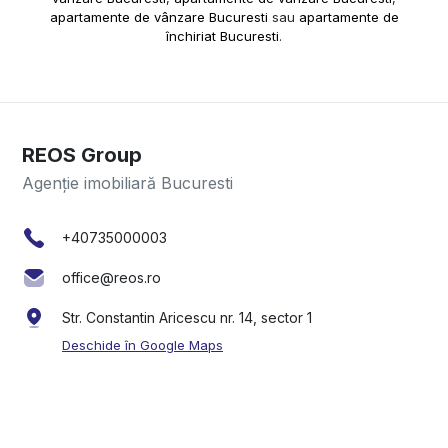
apartamente de vânzare Bucuresti
sau
apartamente de
închiriat Bucuresti
.
REOS Group
Agenție imobiliară Bucuresti
+40735000003
office@reos.ro
Str. Constantin Aricescu nr. 14, sector 1
Deschide în Google Maps