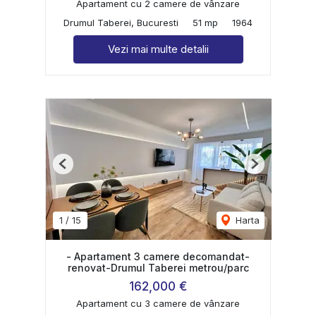
Apartament cu 2 camere de vânzare
Drumul Taberei, Bucuresti
51 mp
1964
Vezi mai multe detalii
Previous
Next
1
/
15
Harta
- Apartament 3 camere decomandat-
renovat-Drumul Taberei metrou/parc
162,000 €
Apartament cu 3 camere de vânzare