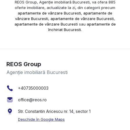
REOS Group, Agenție imobiliară Bucuresti, va ofera 885
oferte imobiliare, actualizate la zi, din categorii precum
apartamente de vânzare Bucuresti
,
apartamente de
vânzare Bucuresti
,
apartamente de vânzare Bucuresti
,
apartamente de vânzare Bucuresti
sau
apartamente de
închiriat Bucuresti
.
REOS Group
Agenție imobiliară Bucuresti
+40735000003
office@reos.ro
Str. Constantin Aricescu nr. 14, sector 1
Deschide în Google Maps