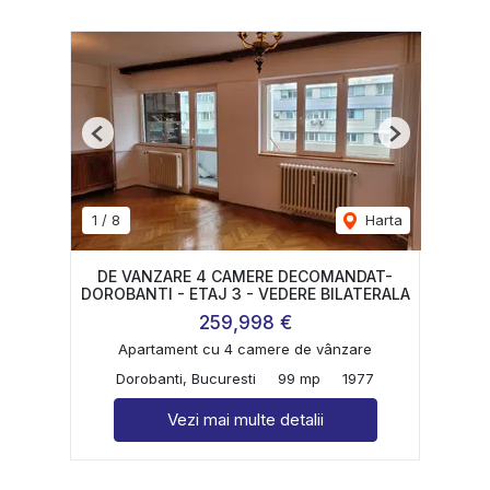
Previous
Next
1
/
8
Harta
DE VANZARE 4 CAMERE DECOMANDAT-
DOROBANTI - ETAJ 3 - VEDERE BILATERALA
259,998 €
Apartament cu 4 camere de vânzare
Dorobanti, Bucuresti
99 mp
1977
Vezi mai multe detalii