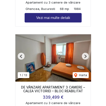
Apartament cu 3 camere de vânzare
Ghencea, Bucuresti
68 mp
1984
Vezi mai multe detalii
Previous
Next
1
/
13
Harta
DE VÂNZARE APARTAMENT 3 CAMERE –
CALEA VICTORIEI – BLOC REABILITAT
339,499 €
Apartament cu 3 camere de vânzare