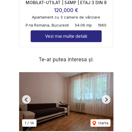
MOBILAT-UTILAT | 54MP | ETAJ 3 DIN 8
120,000 €
Apartament cu 3 camere de vânzare
P-ta Romana, Bucuresti
54.06 mp
1960
Vezi mai multe detalii
Te-ar putea interesa și:
Previous
Next
1
/
14
Harta