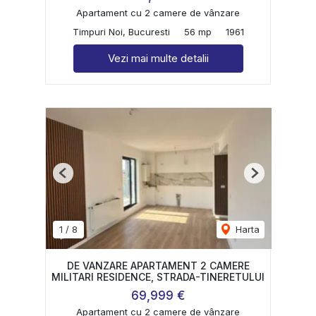
Apartament cu 2 camere de vânzare
Timpuri Noi, Bucuresti
56 mp
1961
Vezi mai multe detalii
Previous
Next
1
/
8
Harta
DE VANZARE APARTAMENT 2 CAMERE
MILITARI RESIDENCE, STRADA-TINERETULUI
69,999 €
Apartament cu 2 camere de vânzare