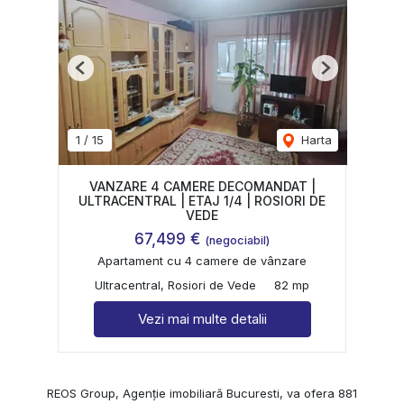
Previous
Next
1
/
15
Harta
VANZARE 4 CAMERE DECOMANDAT |
ULTRACENTRAL | ETAJ 1/4 | ROSIORI DE
VEDE
67,499 €
(negociabil)
Apartament cu 4 camere de vânzare
Ultracentral, Rosiori de Vede
82 mp
Vezi mai multe detalii
REOS Group, Agenție imobiliară Bucuresti, va ofera 881