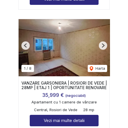
Previous
Next
1
/
8
Harta
VANZARE GARSONIERA | ROSIORI DE VEDE |
28MP | ETAJ 1 | OPORTUNITATE RENOVARE
35,999 €
(negociabil)
Apartament cu 1 camere de vânzare
Central, Rosiori de Vede
28 mp
Vezi mai multe detalii