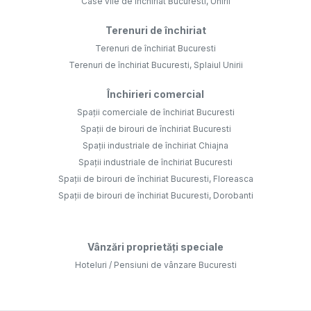
Case vile de închiriat Bucuresti, Unirii
Terenuri de închiriat
Terenuri de închiriat Bucuresti
Terenuri de închiriat Bucuresti, Splaiul Unirii
Închirieri comercial
Spații comerciale de închiriat Bucuresti
Spații de birouri de închiriat Bucuresti
Spații industriale de închiriat Chiajna
Spații industriale de închiriat Bucuresti
Spații de birouri de închiriat Bucuresti, Floreasca
Spații de birouri de închiriat Bucuresti, Dorobanti
Vânzări proprietăți speciale
Hoteluri / Pensiuni de vânzare Bucuresti