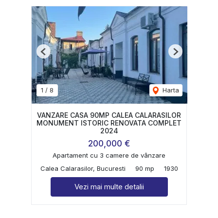
Previous
Next
1
/
8
Harta
VANZARE CASA 90MP CALEA CALARASILOR
MONUMENT ISTORIC RENOVATA COMPLET
2024
200,000 €
Apartament cu 3 camere de vânzare
Calea Calarasilor, Bucuresti
90 mp
1930
Vezi mai multe detalii