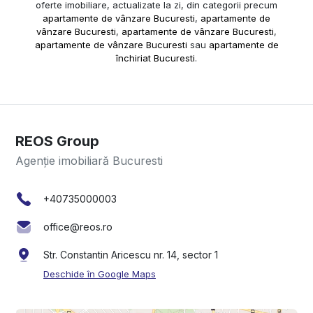
oferte imobiliare, actualizate la zi, din categorii precum
apartamente de vânzare Bucuresti
,
apartamente de
vânzare Bucuresti
,
apartamente de vânzare Bucuresti
,
apartamente de vânzare Bucuresti
sau
apartamente de
închiriat Bucuresti
.
REOS Group
Agenție imobiliară Bucuresti
+40735000003
office@reos.ro
Str. Constantin Aricescu nr. 14, sector 1
Deschide în Google Maps