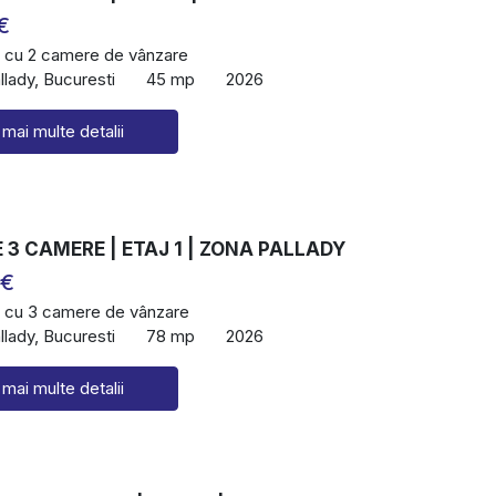
€
 cu 2 camere de vânzare
lady, Bucuresti
45 mp
2026
 mai multe detalii
3 CAMERE | ETAJ 1 | ZONA PALLADY
 €
 cu 3 camere de vânzare
lady, Bucuresti
78 mp
2026
 mai multe detalii