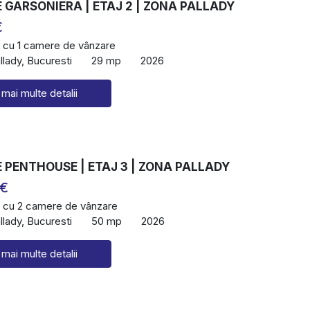
GARSONIERA | ETAJ 2 | ZONA PALLADY
€
 cu 1 camere de vânzare
lady, Bucuresti
29 mp
2026
 mai multe detalii
 PENTHOUSE | ETAJ 3 | ZONA PALLADY
 €
 cu 2 camere de vânzare
lady, Bucuresti
50 mp
2026
 mai multe detalii