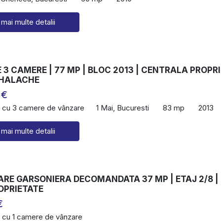
 mai multe detalii
3 CAMERE | 77 MP | BLOC 2013 | CENTRALA PROPRI
IHALACHE
 €
 cu 3 camere de vânzare
1 Mai, Bucuresti
83 mp
2013
 mai multe detalii
ARE GARSONIERA DECOMANDATA 37 MP | ETAJ 2/8 |
OPRIETATE
€
 cu 1 camere de vânzare