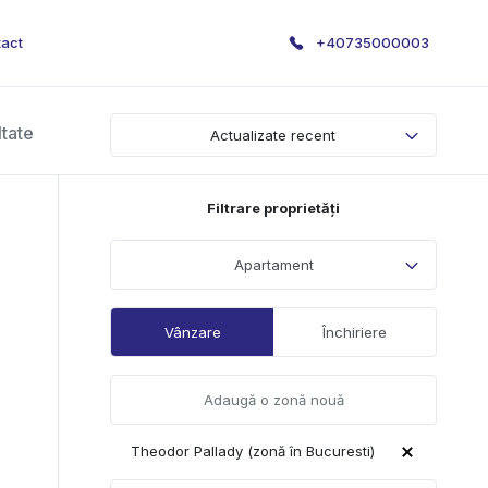
act
+40735000003
ltate
Actualizate recent
Filtrare proprietăți
Apartament
Vânzare
Închiriere
Theodor Pallady (zonă în Bucuresti)