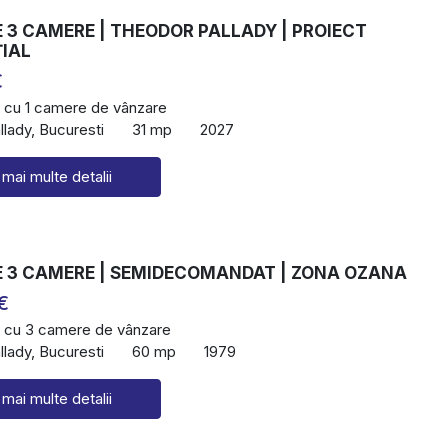
 3 CAMERE | THEODOR PALLADY | PROIECT
ȚIAL
€
 cu 1 camere de vânzare
lady, Bucuresti
31 mp
2027
 mai multe detalii
 3 CAMERE | SEMIDECOMANDAT | ZONA OZANA
€
 cu 3 camere de vânzare
lady, Bucuresti
60 mp
1979
 mai multe detalii