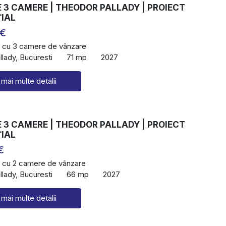
 3 CAMERE | THEODOR PALLADY | PROIECT
ȚIAL
 €
 cu 3 camere de vânzare
lady, Bucuresti
71 mp
2027
 mai multe detalii
 3 CAMERE | THEODOR PALLADY | PROIECT
ȚIAL
€
 cu 2 camere de vânzare
lady, Bucuresti
66 mp
2027
 mai multe detalii