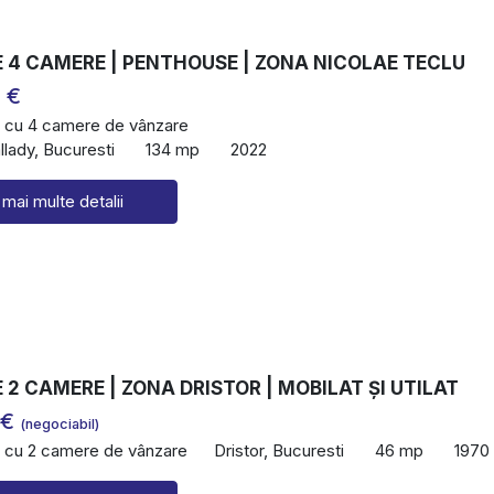
 4 CAMERE | PENTHOUSE | ZONA NICOLAE TECLU
 €
 cu 4 camere de vânzare
lady, Bucuresti
134 mp
2022
 mai multe detalii
2 CAMERE | ZONA DRISTOR | MOBILAT ȘI UTILAT
 €
(negociabil)
 cu 2 camere de vânzare
Dristor, Bucuresti
46 mp
1970