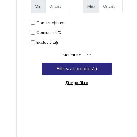
Min
Max
Construcții noi
Comision 0%
Exclusivități
Mai multe filtre
Șterge filtre