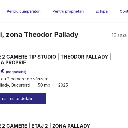
Pentru cumpărători
Pentru proprietari
Echipa
Cont
i, zona Theodor Pallady
10 rezu
2 CAMERE TIP STUDIO | THEODOR PALLADY |
A PROPRIE
 €
(negociabil)
 cu 2 camere de vânzare
lady, Bucuresti
50 mp
2025
 mai multe detalii
2 CAMERE | ETAJ 2 | ZONA PALLADY