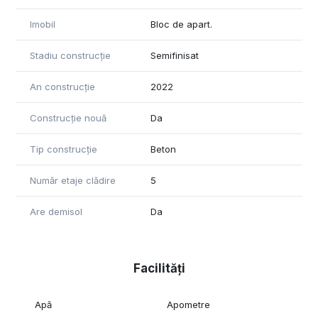
Imobil
Bloc de apart.
Stadiu construcție
Semifinisat
An construcție
2022
Construcție nouă
Da
Tip construcție
Beton
Număr etaje clădire
5
Are demisol
Da
Facilități
Apă
Apometre