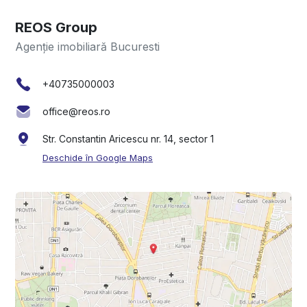
REOS Group
Agenție imobiliară Bucuresti
+40735000003
office@reos.ro
Str. Constantin Aricescu nr. 14, sector 1
Deschide în Google Maps