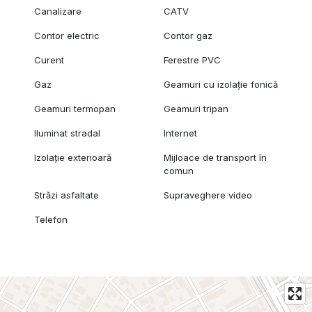
Canalizare
CATV
Contor electric
Contor gaz
Curent
Ferestre PVC
Gaz
Geamuri cu izolație fonică
Geamuri termopan
Geamuri tripan
Iluminat stradal
Internet
Izolație exterioară
Mijloace de transport în
comun
Străzi asfaltate
Supraveghere video
Telefon