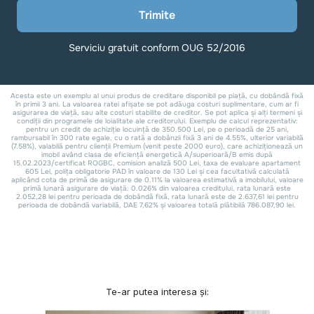
Te-ar putea interesa și: