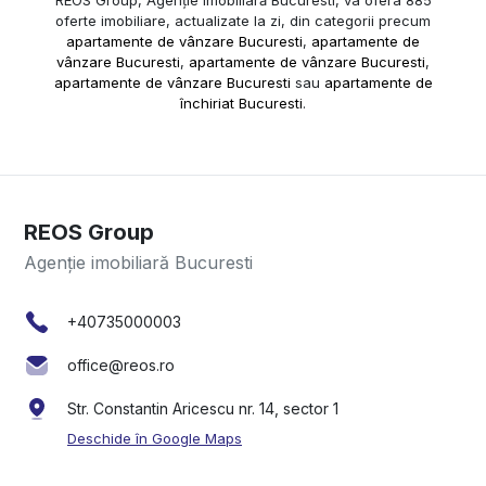
oferte imobiliare, actualizate la zi, din categorii precum
apartamente de vânzare Bucuresti
,
apartamente de
vânzare Bucuresti
,
apartamente de vânzare Bucuresti
,
apartamente de vânzare Bucuresti
sau
apartamente de
închiriat Bucuresti
.
REOS Group
Agenție imobiliară Bucuresti
+40735000003
office@reos.ro
Str. Constantin Aricescu nr. 14, sector 1
Deschide în Google Maps