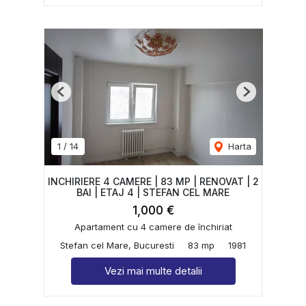
Previous
Next
1
/
14
Harta
INCHIRIERE 4 CAMERE | 83 MP | RENOVAT | 2
BAI | ETAJ 4 | STEFAN CEL MARE
1,000 €
Apartament cu 4 camere de închiriat
Stefan cel Mare, Bucuresti
83 mp
1981
Vezi mai multe detalii