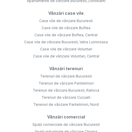
Apartamente de vânzare Bucuresti, Dorobanti
Vânzări case vile
Case vile de vânzare Bucuresti
Case vile de vânzare Buftea
Case vile de vânzare Buftea, Central
Case vile de vânzare Bucuresti, Vatra Luminoasa
Case vile de vânzare Voluntari
Case vile de vânzare Voluntari, Central
Vânzări terenuri
Terenuri de vânzare Bucuresti
Terenuri de vânzare Pantelimon
Terenuri de vânzare Bucuresti, Rahova
Terenuri de vânzare Cucueti
Terenuri de vânzare Pantelimon, Nord
Vânzări comercial
Spații comerciale de vânzare Bucuresti
Spații industriale de vânzare Chiajna