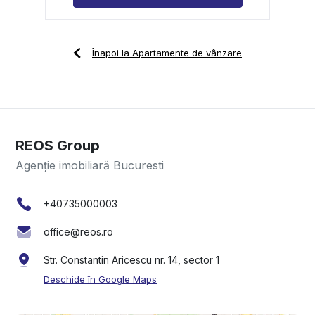
Înapoi la Apartamente de vânzare
REOS Group
Agenție imobiliară Bucuresti
+40735000003
office@reos.ro
Str. Constantin Aricescu nr. 14, sector 1
Deschide în Google Maps