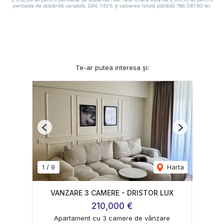
Te-ar putea interesa și:
Previous
Next
1
/
9
Harta
VANZARE 3 CAMERE - DRISTOR LUX
210,000 €
Apartament cu 3 camere de vânzare