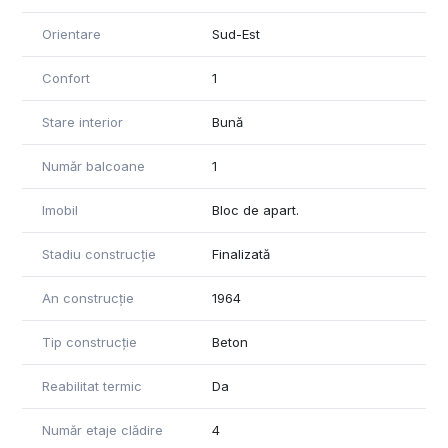
Orientare
Sud-Est
Confort
1
Stare interior
Bună
Număr balcoane
1
Imobil
Bloc de apart.
Stadiu construcție
Finalizată
An construcție
1964
Tip construcție
Beton
Reabilitat termic
Da
Număr etaje clădire
4