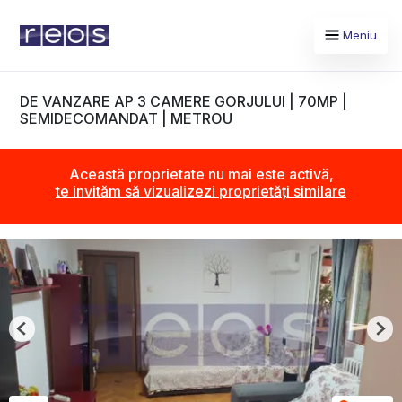
Meniu
DE VANZARE AP 3 CAMERE GORJULUI | 70MP |
SEMIDECOMANDAT | METROU
Această proprietate nu mai este activă,
te invităm să vizualizezi proprietăți similare
Previous
Nex