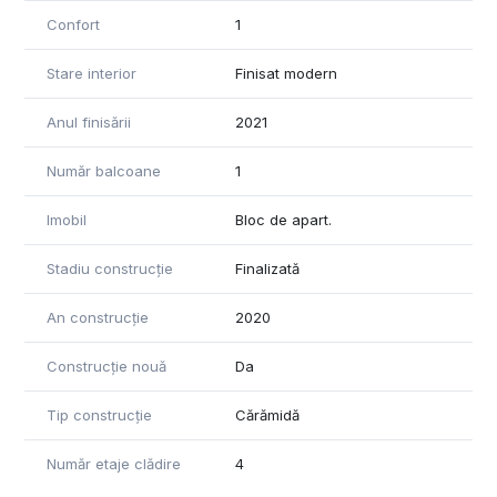
Confort
1
Stare interior
Finisat modern
Anul finisării
2021
Număr balcoane
1
Imobil
Bloc de apart.
Stadiu construcție
Finalizată
An construcție
2020
Construcție nouă
Da
Tip construcție
Cărămidă
Număr etaje clădire
4