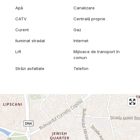
Apă
Canalizare
CATV
Centrală proprie
Curent
Gaz
Iluminat stradal
Internet
Lift
Mijloace de transport în
comun
Străzi asfaltate
Telefon