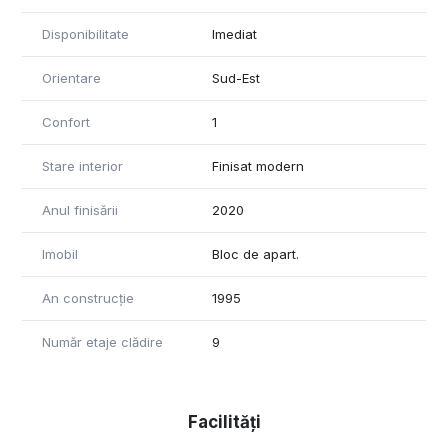
Disponibilitate
Imediat
Orientare
Sud-Est
Confort
1
Stare interior
Finisat modern
Anul finisării
2020
Imobil
Bloc de apart.
An construcție
1995
Număr etaje clădire
9
Facilități