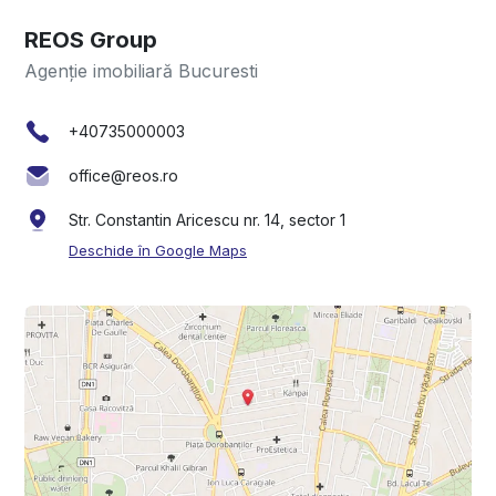
REOS Group
Agenție imobiliară Bucuresti
+40735000003
office@reos.ro
Str. Constantin Aricescu nr. 14, sector 1
Deschide în Google Maps