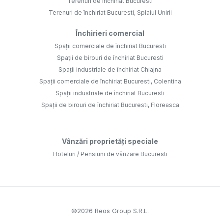
Terenuri de închiriat Bucuresti
Terenuri de închiriat Bucuresti, Splaiul Unirii
Închirieri comercial
Spații comerciale de închiriat Bucuresti
Spații de birouri de închiriat Bucuresti
Spații industriale de închiriat Chiajna
Spații comerciale de închiriat Bucuresti, Colentina
Spații industriale de închiriat Bucuresti
Spații de birouri de închiriat Bucuresti, Floreasca
Vânzări proprietăți speciale
Hoteluri / Pensiuni de vânzare Bucuresti
©
2026
Reos Group S.R.L.