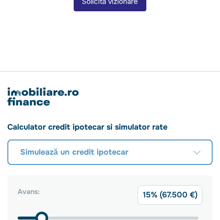
Solicită vizionare