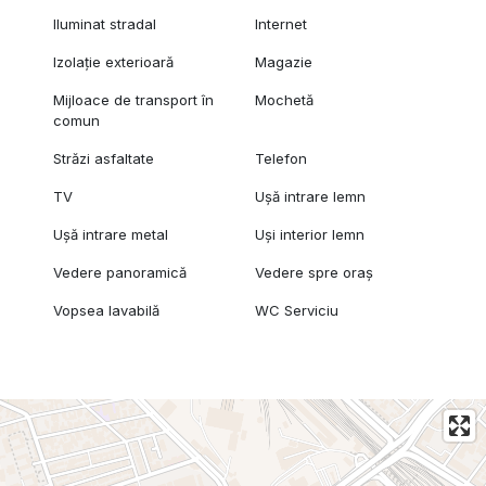
Iluminat stradal
Internet
Izolație exterioară
Magazie
Mijloace de transport în
Mochetă
comun
Străzi asfaltate
Telefon
TV
Ușă intrare lemn
Ușă intrare metal
Uși interior lemn
Vedere panoramică
Vedere spre oraș
Vopsea lavabilă
WC Serviciu