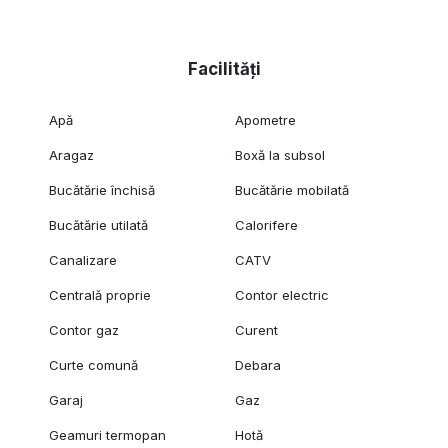
Facilități
Apă
Apometre
Aragaz
Boxă la subsol
Bucătărie închisă
Bucătărie mobilată
Bucătărie utilată
Calorifere
Canalizare
CATV
Centrală proprie
Contor electric
Contor gaz
Curent
Curte comună
Debara
Garaj
Gaz
Geamuri termopan
Hotă