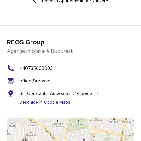
Înapoi la Apartamente de vânzare
REOS Group
Agenție imobiliară Bucuresti
+40735000003
office@reos.ro
Str. Constantin Aricescu nr. 14, sector 1
Deschide în Google Maps