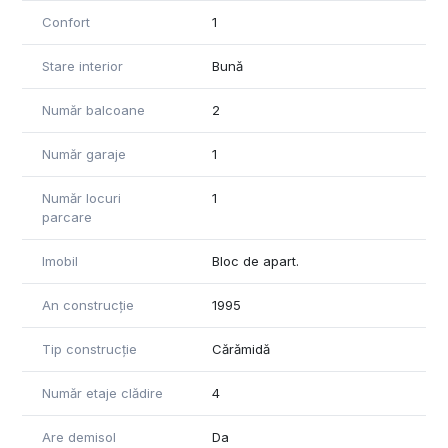
Confort
1
Stare interior
Bună
Număr balcoane
2
Număr garaje
1
Număr locuri
1
parcare
Imobil
Bloc de apart.
An construcție
1995
Tip construcție
Cărămidă
Număr etaje clădire
4
Are demisol
Da