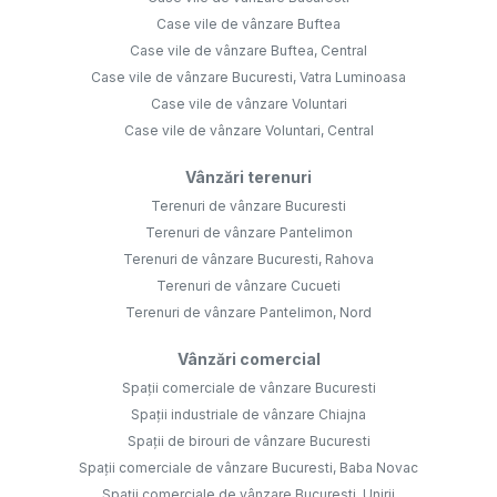
Case vile de vânzare Buftea
Case vile de vânzare Buftea, Central
Case vile de vânzare Bucuresti, Vatra Luminoasa
Case vile de vânzare Voluntari
Case vile de vânzare Voluntari, Central
Vânzări terenuri
Terenuri de vânzare Bucuresti
Terenuri de vânzare Pantelimon
Terenuri de vânzare Bucuresti, Rahova
Terenuri de vânzare Cucueti
Terenuri de vânzare Pantelimon, Nord
Vânzări comercial
Spații comerciale de vânzare Bucuresti
Spații industriale de vânzare Chiajna
Spații de birouri de vânzare Bucuresti
Spații comerciale de vânzare Bucuresti, Baba Novac
Spații comerciale de vânzare Bucuresti, Unirii