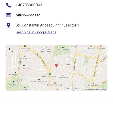
+40735000003
office@reos.ro
Str. Constantin Aricescu nr. 14, sector 1
Deschide în Google Maps