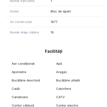
Număr balcoane
1
Imobil
Bloc de apart.
An construcție
1977
Număr etaje clădire
10
Facilități
Aer condiționat
Apă
Apometre
Aragaz
Bucătărie deschisă
Bucătărie utilată
Cadă
Calorifere
Canalizare
CATV
Contor căldură
Contor electric