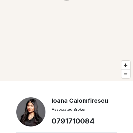
Ioana Calomfirescu
Associated Broker
0791710084