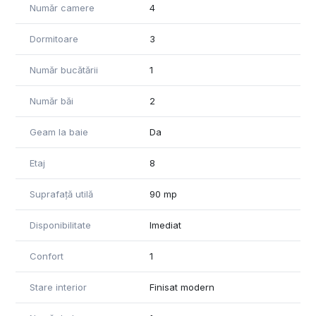
Număr camere
4
Dormitoare
3
Număr bucătării
1
Număr băi
2
Geam la baie
Da
Etaj
8
Suprafață utilă
90 mp
Disponibilitate
Imediat
Confort
1
Stare interior
Finisat modern