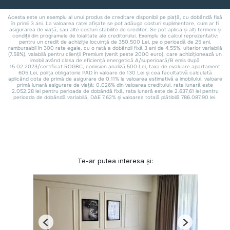
Te-ar putea interesa și:
Previous
Next