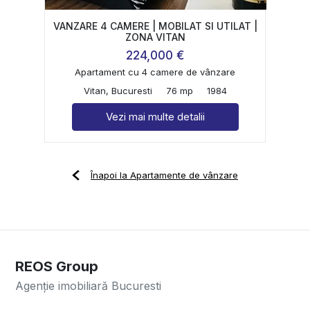
VANZARE 4 CAMERE | MOBILAT SI UTILAT |
ZONA VITAN
224,000 €
Apartament cu 4 camere de vânzare
Vitan, Bucuresti
76 mp
1984
Vezi mai multe detalii
Înapoi la Apartamente de vânzare
REOS Group
Agenție imobiliară Bucuresti