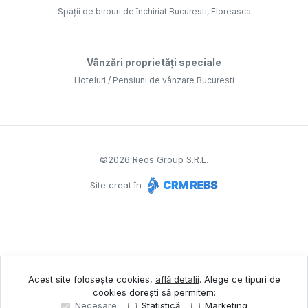
Spații de birouri de închiriat Bucuresti, Floreasca
Vânzări proprietăți speciale
Hoteluri / Pensiuni de vânzare Bucuresti
©
2026
Reos Group S.R.L.
Site creat în
Acest site folosește cookies,
află detalii
.
Alege ce tipuri de
cookies dorești să permitem:
Necesare
Statistică
Marketing