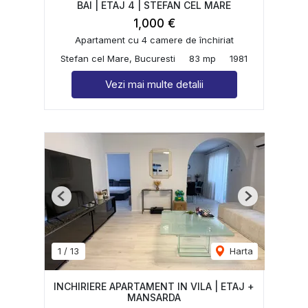
BAI | ETAJ 4 | STEFAN CEL MARE
1,000 €
Apartament cu 4 camere de închiriat
Stefan cel Mare, Bucuresti
83 mp
1981
Vezi mai multe detalii
Previous
Next
1
/
13
Harta
INCHIRIERE APARTAMENT IN VILA | ETAJ +
MANSARDA