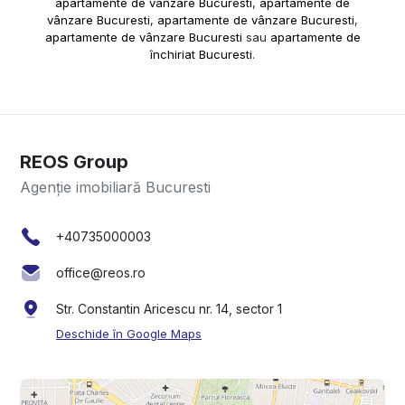
apartamente de vânzare Bucuresti
,
apartamente de
vânzare Bucuresti
,
apartamente de vânzare Bucuresti
,
apartamente de vânzare Bucuresti
sau
apartamente de
închiriat Bucuresti
.
REOS Group
Agenție imobiliară Bucuresti
+40735000003
office@reos.ro
Str. Constantin Aricescu nr. 14, sector 1
Deschide în Google Maps