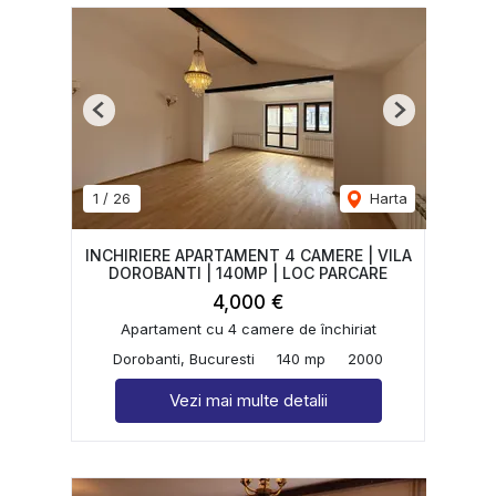
Previous
Next
1
/
26
Harta
INCHIRIERE APARTAMENT 4 CAMERE | VILA
DOROBANTI | 140MP | LOC PARCARE
4,000 €
Apartament cu 4 camere de închiriat
Dorobanti, Bucuresti
140 mp
2000
Vezi mai multe detalii