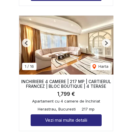
Previous
Next
1
/
16
Harta
INCHIRIERE 4 CAMERE | 217 MP | CARTIERUL
FRANCEZ | BLOC BOUTIQUE | 4 TERASE
1,799 €
Apartament cu 4 camere de închiriat
Herastrau, Bucuresti
217 mp
Vezi mai multe detalii