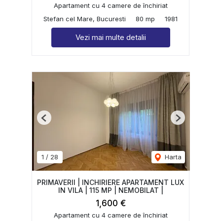
Apartament cu 4 camere de închiriat
Stefan cel Mare, Bucuresti
80 mp
1981
Vezi mai multe detalii
Previous
Next
1
/
28
Harta
PRIMAVERII | INCHIRIERE APARTAMENT LUX
IN VILA | 115 MP | NEMOBILAT |
1,600 €
Apartament cu 4 camere de închiriat