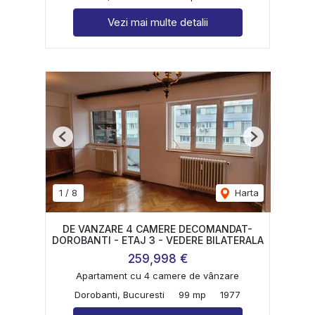
Vezi mai multe detalii
Previous
Next
1
/
8
Harta
DE VANZARE 4 CAMERE DECOMANDAT-
DOROBANTI - ETAJ 3 - VEDERE BILATERALA
259,998 €
Apartament cu 4 camere de vânzare
Dorobanti, Bucuresti
99 mp
1977