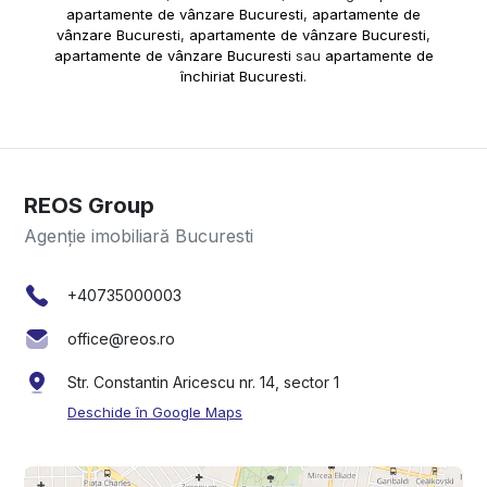
apartamente de vânzare Bucuresti
,
apartamente de
vânzare Bucuresti
,
apartamente de vânzare Bucuresti
,
apartamente de vânzare Bucuresti
sau
apartamente de
închiriat Bucuresti
.
REOS Group
Agenție imobiliară Bucuresti
+40735000003
office@reos.ro
Str. Constantin Aricescu nr. 14, sector 1
Deschide în Google Maps