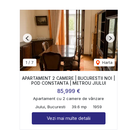
Previous
Next
1
/
7
Harta
APARTAMENT 2 CAMERE | BUCURESTII NOI |
POD CONSTANTA | METROU JIULUI
85,999 €
Apartament cu 2 camere de vânzare
Jiului, Bucuresti
39.6 mp
1959
Vezi mai multe detalii