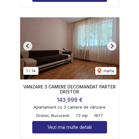
Previous
Next
1
/
14
Harta
VANZARE 3 CAMERE DECOMANDAT PARTER
DRISTOR
143,999 €
Apartament cu 3 camere de vânzare
Dristor, Bucuresti
72 mp
1977
Vezi mai multe detalii