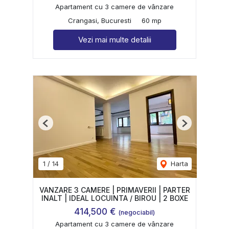
Apartament cu 3 camere de vânzare
Crangasi, Bucuresti
60 mp
Vezi mai multe detalii
Previous
Next
1
/
14
Harta
VANZARE 3 CAMERE | PRIMAVERII | PARTER
INALT | IDEAL LOCUINTA / BIROU | 2 BOXE
414,500 €
(negociabil)
Apartament cu 3 camere de vânzare