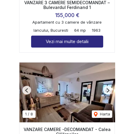
VANZARE 3 CAMERE SEMIDECOMANDAT –
Bulevardul Ferdinand 1
155,000 €
Apartament cu 3 camere de vânzare
Iancului, Bucuresti
64 mp
1963
Vezi mai multe detalii
Previous
Next
1
/
8
Harta
VANZARE CAMERE -DECOMANDAT - Calea