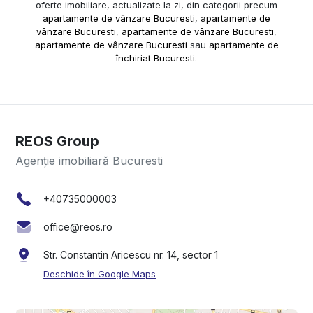
oferte imobiliare, actualizate la zi, din categorii precum
apartamente de vânzare Bucuresti
,
apartamente de
vânzare Bucuresti
,
apartamente de vânzare Bucuresti
,
apartamente de vânzare Bucuresti
sau
apartamente de
închiriat Bucuresti
.
REOS Group
Agenție imobiliară Bucuresti
+40735000003
office@reos.ro
Str. Constantin Aricescu nr. 14, sector 1
Deschide în Google Maps