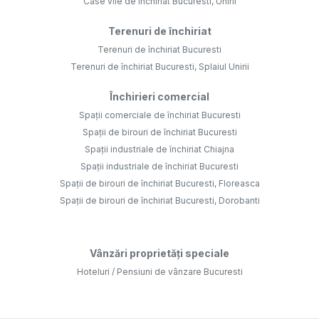
Case vile de închiriat Bucuresti, Unirii
Terenuri de închiriat
Terenuri de închiriat Bucuresti
Terenuri de închiriat Bucuresti, Splaiul Unirii
Închirieri comercial
Spații comerciale de închiriat Bucuresti
Spații de birouri de închiriat Bucuresti
Spații industriale de închiriat Chiajna
Spații industriale de închiriat Bucuresti
Spații de birouri de închiriat Bucuresti, Floreasca
Spații de birouri de închiriat Bucuresti, Dorobanti
Vânzări proprietăți speciale
Hoteluri / Pensiuni de vânzare Bucuresti