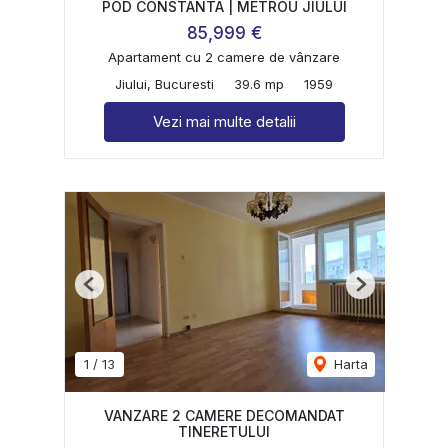
POD CONSTANTA | METROU JIULUI
85,999 €
Apartament cu 2 camere de vânzare
Jiului, Bucuresti
39.6 mp
1959
Vezi mai multe detalii
Previous
Next
1
/
13
Harta
VANZARE 2 CAMERE DECOMANDAT
TINERETULUI