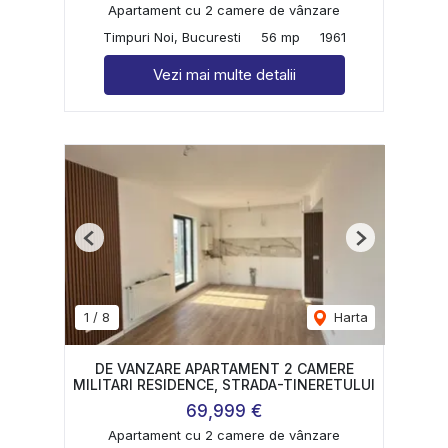
Apartament cu 2 camere de vânzare
Timpuri Noi, Bucuresti
56 mp
1961
Vezi mai multe detalii
Previous
Next
1
/
8
Harta
DE VANZARE APARTAMENT 2 CAMERE
MILITARI RESIDENCE, STRADA-TINERETULUI
69,999 €
Apartament cu 2 camere de vânzare