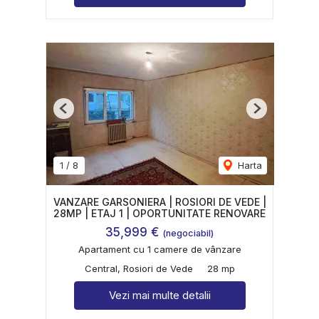
Previous
Next
1
/
8
Harta
VANZARE GARSONIERA | ROSIORI DE VEDE |
28MP | ETAJ 1 | OPORTUNITATE RENOVARE
35,999 €
(negociabil)
Apartament cu 1 camere de vânzare
Central, Rosiori de Vede
28 mp
Vezi mai multe detalii