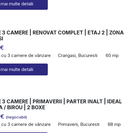
 mai multe detalii
3 CAMERE | RENOVAT COMPLET | ETAJ 2 | ZONA
I
 €
 cu 3 camere de vânzare
Crangasi, Bucuresti
60 mp
 mai multe detalii
3 CAMERE | PRIMAVERII | PARTER INALT | IDEAL
 / BIROU | 2 BOXE
 €
(negociabil)
 cu 3 camere de vânzare
Primaverii, Bucuresti
88 mp