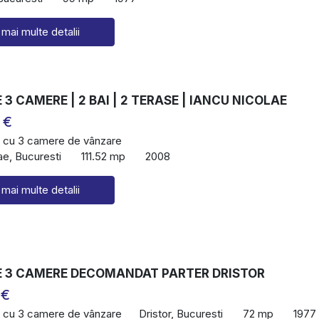
 mai multe detalii
3 CAMERE | 2 BAI | 2 TERASE | IANCU NICOLAE
 €
 cu 3 camere de vânzare
ae, Bucuresti
111.52 mp
2008
 mai multe detalii
 3 CAMERE DECOMANDAT PARTER DRISTOR
 €
 cu 3 camere de vânzare
Dristor, Bucuresti
72 mp
1977