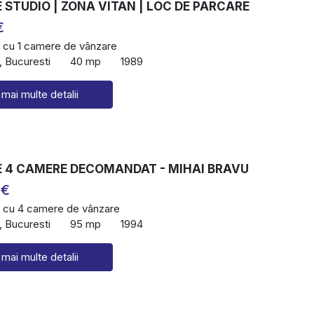
STUDIO | ZONA VITAN | LOC DE PARCARE
€
 cu 1 camere de vânzare
, Bucuresti
40 mp
1989
 mai multe detalii
 4 CAMERE DECOMANDAT - MIHAI BRAVU
 €
 cu 4 camere de vânzare
, Bucuresti
95 mp
1994
 mai multe detalii