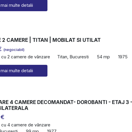
 mai multe detalii
2 CAMERE | TITAN | MOBILAT SI UTILAT
€
(negociabil)
 cu 2 camere de vânzare
Titan, Bucuresti
54 mp
1975
 mai multe detalii
ARE 4 CAMERE DECOMANDAT- DOROBANTI - ETAJ 3 
BILATERALA
 €
 cu 4 camere de vânzare
Bucuresti
99 mp
1977