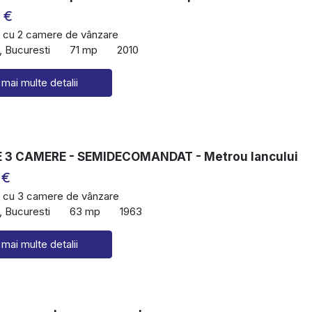
 €
 cu 2 camere de vânzare
, Bucuresti
71 mp
2010
 mai multe detalii
3 CAMERE - SEMIDECOMANDAT - Metrou lancului
 €
 cu 3 camere de vânzare
, Bucuresti
63 mp
1963
 mai multe detalii