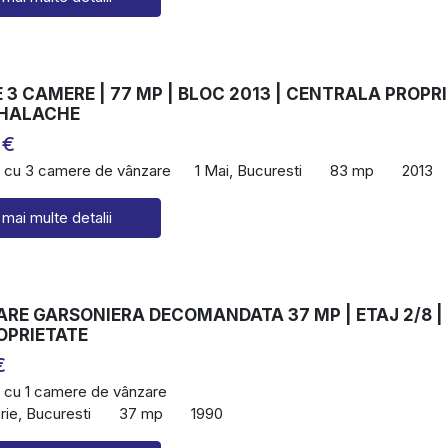
3 CAMERE | 77 MP | BLOC 2013 | CENTRALA PROPRI
IHALACHE
 €
 cu 3 camere de vânzare
1 Mai, Bucuresti
83 mp
2013
 mai multe detalii
ARE GARSONIERA DECOMANDATA 37 MP | ETAJ 2/8 |
OPRIETATE
€
 cu 1 camere de vânzare
ie, Bucuresti
37 mp
1990