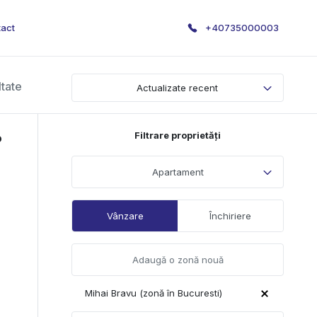
act
+40735000003
ltate
Actualizate recent
Filtrare proprietăți
P
Apartament
Vânzare
Închiriere
Mihai Bravu (zonă în Bucuresti)