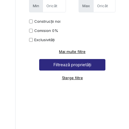
Min
Max
Construcții noi
Comision 0%
Exclusivități
Mai multe filtre
Șterge filtre