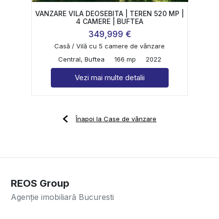
VANZARE VILA DEOSEBITA | TEREN 520 MP |
4 CAMERE | BUFTEA
349,999 €
Casă / Vilă cu 5 camere de vânzare
Central, Buftea
166 mp
2022
Vezi mai multe detalii
Înapoi la Case de vânzare
REOS Group
Agenție imobiliară Bucuresti