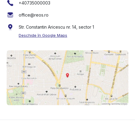
+40735000003
office@reos.ro
Str. Constantin Aricescu nr. 14, sector 1
Deschide în Google Maps