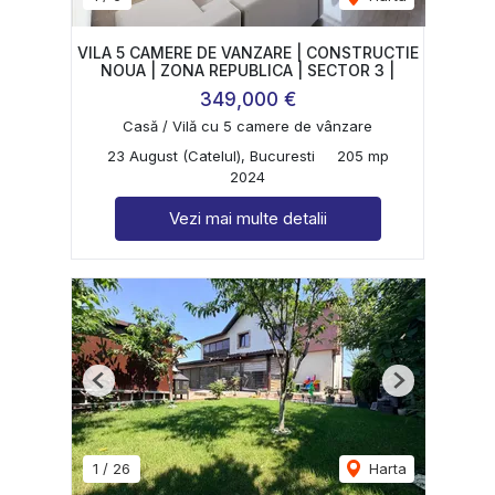
VILA 5 CAMERE DE VANZARE | CONSTRUCTIE
NOUA | ZONA REPUBLICA | SECTOR 3 |
349,000 €
Casă / Vilă cu 5 camere de vânzare
23 August (Catelul), Bucuresti
205 mp
2024
Vezi mai multe detalii
Previous
Next
1
/
26
Harta