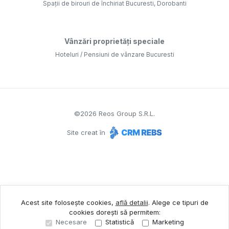
Spații de birouri de închiriat Bucuresti, Dorobanti
Vânzări proprietăți speciale
Hoteluri / Pensiuni de vânzare Bucuresti
©
2026
Reos Group S.R.L.
Site creat în
Acest site folosește cookies,
află detalii
.
Alege ce tipuri de
cookies dorești să permitem:
Necesare
Statistică
Marketing