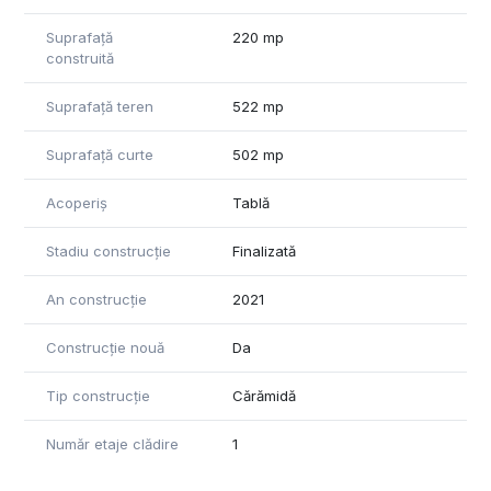
Suprafață
220 mp
construită
Suprafață teren
522 mp
Suprafață curte
502 mp
Acoperiș
Tablă
Stadiu construcție
Finalizată
An construcție
2021
Construcție nouă
Da
Tip construcție
Cărămidă
Număr etaje clădire
1