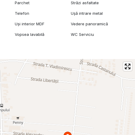
Parchet
Străzi asfaltate
Telefon
Ușă intrare metal
Uși interior MDF
Vedere panoramică
Vopsea lavabilă
WC Serviciu