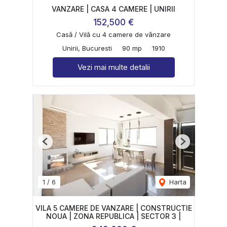
VANZARE | CASA 4 CAMERE | UNIRII
152,500 €
Casă / Vilă cu 4 camere de vânzare
Unirii, Bucuresti
90 mp
1910
Vezi mai multe detalii
Previous
Next
1
/
6
Harta
VILA 5 CAMERE DE VANZARE | CONSTRUCTIE
NOUA | ZONA REPUBLICA | SECTOR 3 |