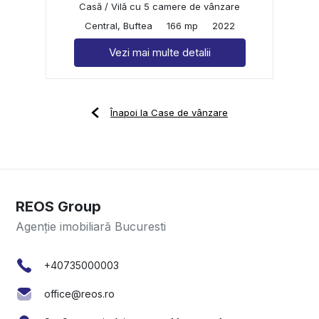
Casă / Vilă cu 5 camere de vânzare
Central, Buftea
166 mp
2022
Vezi mai multe detalii
Înapoi la Case de vânzare
REOS Group
Agenție imobiliară Bucuresti
+40735000003
office@reos.ro