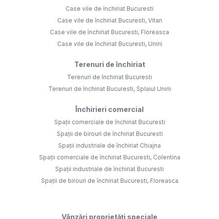
Case vile de închiriat Bucuresti
Case vile de închiriat Bucuresti, Vitan
Case vile de închiriat Bucuresti, Floreasca
Case vile de închiriat Bucuresti, Unirii
Terenuri de închiriat
Terenuri de închiriat Bucuresti
Terenuri de închiriat Bucuresti, Splaiul Unirii
Închirieri comercial
Spații comerciale de închiriat Bucuresti
Spații de birouri de închiriat Bucuresti
Spații industriale de închiriat Chiajna
Spații comerciale de închiriat Bucuresti, Colentina
Spații industriale de închiriat Bucuresti
Spații de birouri de închiriat Bucuresti, Floreasca
Vânzări proprietăți speciale