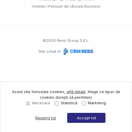
Hoteluri / Pensiuni de vânzare Bucuresti
©
2026
Reos Group S.R.L.
Site creat în
Acest site folosește cookies,
află detalii
.
Alege ce tipuri de
cookies dorești să permitem:
Necesare
Statistică
Marketing
Resping tot
Accept tot