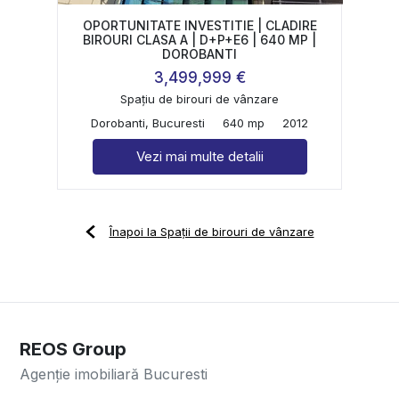
OPORTUNITATE INVESTITIE | CLADIRE
BIROURI CLASA A | D+P+E6 | 640 MP |
DOROBANTI
3,499,999 €
Spațiu de birouri de vânzare
Dorobanti, Bucuresti
640 mp
2012
Vezi mai multe detalii
Înapoi la Spații de birouri de vânzare
REOS Group
Agenție imobiliară Bucuresti