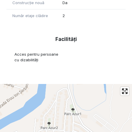
Construcție nouă
Da
Număr etaje clădire
2
Facilități
Acces pentru persoane
cu dizabilități