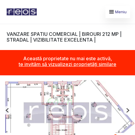
Meniu
VANZARE SPATIU COMERCIAL | BIROURI 212 MP |
STRADAL | VIZIBILITATE EXCELENTA |
Această proprietate nu mai este activă,
te invităm să vizualizezi proprietăți similare
Previous
Nex