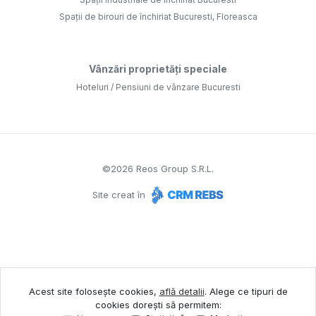
Spații de birouri de închiriat Bucuresti, Floreasca
Vânzări proprietăți speciale
Hoteluri / Pensiuni de vânzare Bucuresti
©
2026
Reos Group S.R.L.
Site creat în
Acest site folosește cookies,
află detalii
.
Alege ce tipuri de
cookies dorești să permitem: