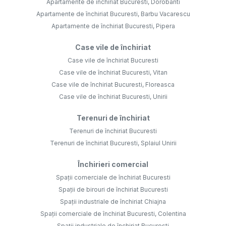
Apartamente de închiriat Bucuresti, Dorobanti
Apartamente de închiriat Bucuresti, Barbu Vacarescu
Apartamente de închiriat Bucuresti, Pipera
Case vile de închiriat
Case vile de închiriat Bucuresti
Case vile de închiriat Bucuresti, Vitan
Case vile de închiriat Bucuresti, Floreasca
Case vile de închiriat Bucuresti, Unirii
Terenuri de închiriat
Terenuri de închiriat Bucuresti
Terenuri de închiriat Bucuresti, Splaiul Unirii
Închirieri comercial
Spații comerciale de închiriat Bucuresti
Spații de birouri de închiriat Bucuresti
Spații industriale de închiriat Chiajna
Spații comerciale de închiriat Bucuresti, Colentina
Spații industriale de închiriat Bucuresti