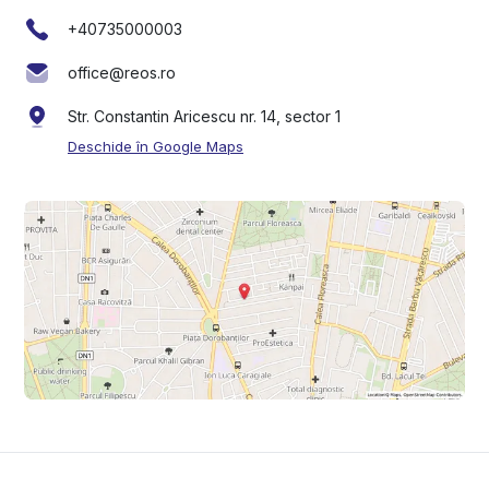
+40735000003
office@reos.ro
Str. Constantin Aricescu nr. 14, sector 1
Deschide în Google Maps