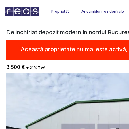
Proprietăți
Ansambluri rezidențiale
De inchiriat depozit modern in nordul Bucures
Această proprietate nu mai este activă,
3,500 €
+ 21% TVA