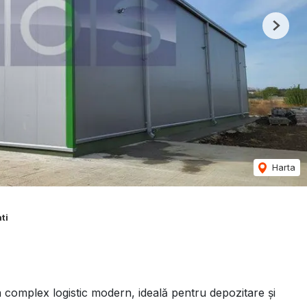
Next
Harta
ti
 complex logistic modern, ideală pentru depozitare și