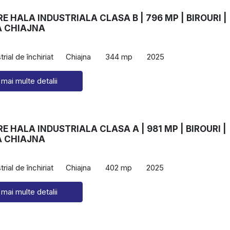
RE HALA INDUSTRIALA CLASA B | 796 MP | BIROURI |
 CHIAJNA
rial de închiriat
Chiajna
344 mp
2025
 mai multe detalii
RE HALA INDUSTRIALA CLASA A | 981 MP | BIROURI |
 CHIAJNA
rial de închiriat
Chiajna
402 mp
2025
 mai multe detalii