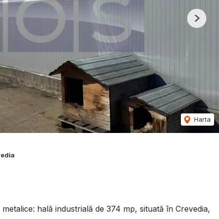
Next
Harta
vedia
metalice: hală industrială de 374 mp, situată în Crevedia,