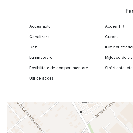
Fac
Acces auto
Acces TIR
Canalizare
Curent
Gaz
Iluminat strada
Luminatoare
Mijloace de tr
Posibilitate de compartimentare
Străzi asfaltate
Uși de acces