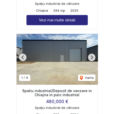
Spațiu industrial de vânzare
Chiajna
344 mp
2025
Vezi mai multe detalii
Previous
Next
1
/
9
Harta
Spatiu industrial/Depozit de vanzare in
Chiajna in parc industrial
480,000 €
Spațiu industrial de vânzare