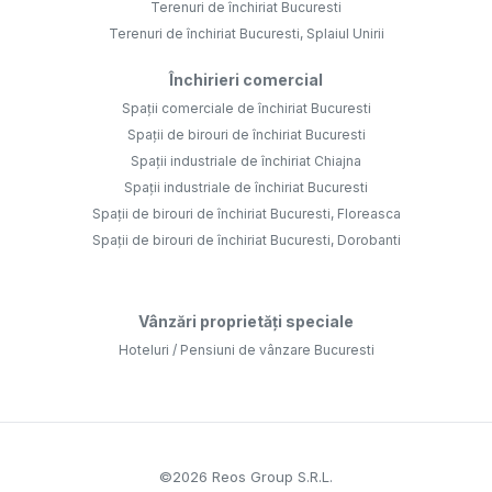
Terenuri de închiriat Bucuresti
Terenuri de închiriat Bucuresti, Splaiul Unirii
Închirieri comercial
Spații comerciale de închiriat Bucuresti
Spații de birouri de închiriat Bucuresti
Spații industriale de închiriat Chiajna
Spații industriale de închiriat Bucuresti
Spații de birouri de închiriat Bucuresti, Floreasca
Spații de birouri de închiriat Bucuresti, Dorobanti
Vânzări proprietăți speciale
Hoteluri / Pensiuni de vânzare Bucuresti
©
2026
Reos Group S.R.L.