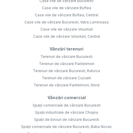
Case vile de vânzare Bucuresti
Case vile de vânzare Buftea
Case vile de vânzare Buftea, Central
Case vile de vânzare Bucuresti, Vatra Luminoasa
Case vile de vânzare Voluntari
Case vile de vânzare Voluntari, Central
Vânzări terenuri
Terenuri de vânzare Bucuresti
Terenuri de vânzare Pantelimon
Terenuri de vânzare Bucuresti, Rahova
Terenuri de vânzare Cucueti
Terenuri de vânzare Pantelimon, Nord
Vânzări comercial
Spații comerciale de vânzare Bucuresti
Spații industriale de vânzare Chiajna
Spații de birouri de vânzare Bucuresti
Spații comerciale de vânzare Bucuresti, Baba Novac