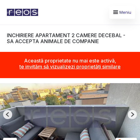
Meniu
INCHIRIERE APARTAMENT 2 CAMERE DECEBAL -
SA ACCEPTA ANIMALE DE COMPANIE
Această proprietate nu mai este activă,
te invităm să vizualizezi proprietăți similare
Previous
Nex