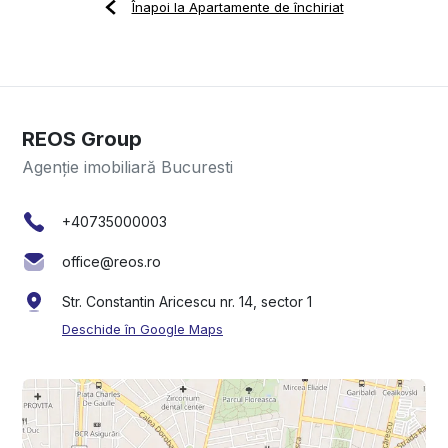
Înapoi la Apartamente de închiriat
REOS Group
Agenție imobiliară Bucuresti
+40735000003
office@reos.ro
Str. Constantin Aricescu nr. 14, sector 1
Deschide în Google Maps