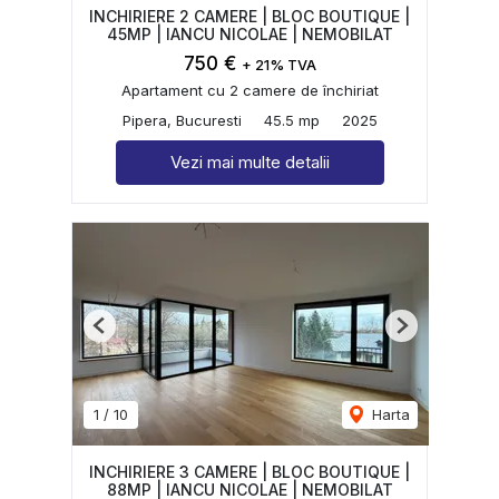
INCHIRIERE 2 CAMERE | BLOC BOUTIQUE |
45MP | IANCU NICOLAE | NEMOBILAT
750 €
+ 21% TVA
Apartament cu 2 camere de închiriat
Pipera, Bucuresti
45.5 mp
2025
Vezi mai multe detalii
Previous
Next
1
/
10
Harta
INCHIRIERE 3 CAMERE | BLOC BOUTIQUE |
88MP | IANCU NICOLAE | NEMOBILAT