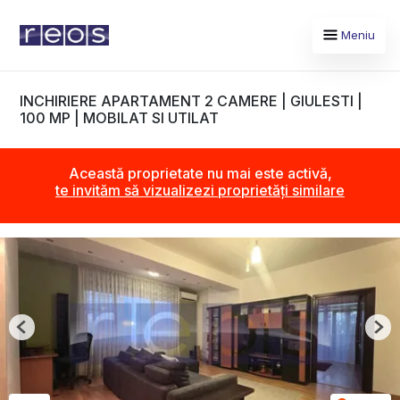
Meniu
INCHIRIERE APARTAMENT 2 CAMERE | GIULESTI |
100 MP | MOBILAT SI UTILAT
Această proprietate nu mai este activă,
te invităm să vizualizezi proprietăți similare
Previous
Nex