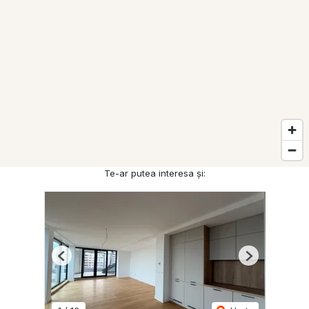
Te-ar putea interesa și:
Previous
Next