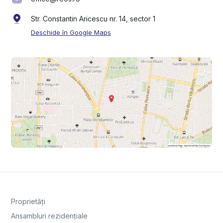
Str. Constantin Aricescu nr. 14, sector 1
Deschide în Google Maps
Proprietăți
Ansambluri rezidențiale