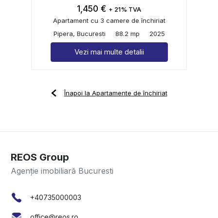
1,450 €
+ 21% TVA
Apartament cu 3 camere de închiriat
Pipera, Bucuresti
88.2 mp
2025
Vezi mai multe detalii
Înapoi la Apartamente de închiriat
REOS Group
Agenție imobiliară Bucuresti
+40735000003
office@reos.ro