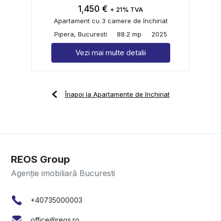
1,450 €
+ 21% TVA
Apartament cu 3 camere de închiriat
Pipera, Bucuresti
88.2 mp
2025
Vezi mai multe detalii
Înapoi la Apartamente de închiriat
REOS Group
Agenție imobiliară Bucuresti
+40735000003
office@reos.ro