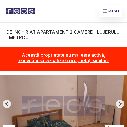
Meniu
DE INCHIRIAT APARTAMENT 2 CAMERE | LUJERULUI
| METROU
Această proprietate nu mai este activă,
te invităm să vizualizezi proprietăți similare
Previous
Nex