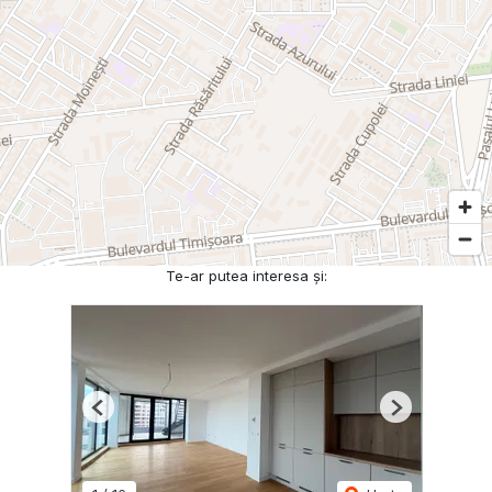
Te-ar putea interesa și:
Previous
Next