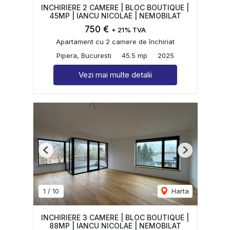
INCHIRIERE 2 CAMERE | BLOC BOUTIQUE |
45MP | IANCU NICOLAE | NEMOBILAT
750 €
+ 21% TVA
Apartament cu 2 camere de închiriat
Pipera, Bucuresti
45.5 mp
2025
Vezi mai multe detalii
Previous
Next
1
/
10
Harta
INCHIRIERE 3 CAMERE | BLOC BOUTIQUE |
88MP | IANCU NICOLAE | NEMOBILAT