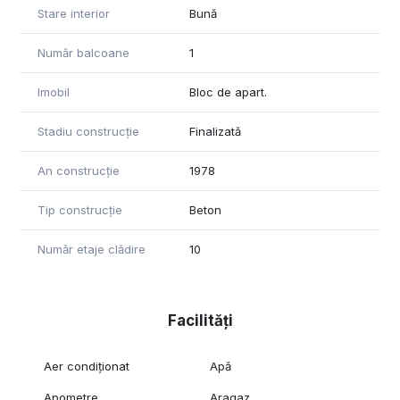
Stare interior
Bună
Număr balcoane
1
Imobil
Bloc de apart.
Stadiu construcție
Finalizată
An construcție
1978
Tip construcție
Beton
Număr etaje clădire
10
Facilități
Aer condiționat
Apă
Apometre
Aragaz