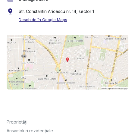
Str. Constantin Aricescu nr. 14, sector 1
Deschide în Google Maps
Proprietăți
Ansambluri rezidențiale