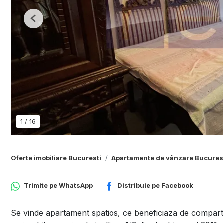
Previous
1
/
16
Oferte imobiliare Bucuresti
Apartamente de vânzare Bucures
Trimite pe
WhatsApp
Distribuie pe
Facebook
Se vinde apartament spatios, ce beneficiaza de compartim