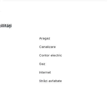
ilități
Aragaz
Canalizare
Contor electric
Gaz
Internet
Străzi asfaltate