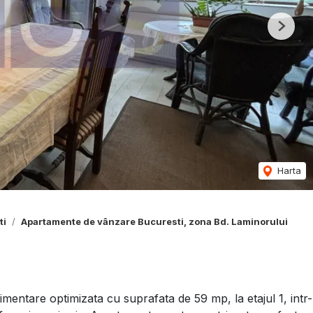
Next
Harta
ti
Apartamente de vânzare Bucuresti, zona Bd. Laminorului
entare optimizata cu suprafata de 59 mp, la etajul 1, intr-