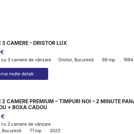
 3 CAMERE - DRISTOR LUX
 €
 cu 3 camere de vânzare
Dristor, Bucuresti
68 mp
1984
 mai multe detalii
2 CAMERE PREMIUM – TIMPURI NOI – 2 MINUTE PAN
OU + BOXA CADOU
 €
 cu 2 camere de vânzare
, Bucuresti
71 mp
2023