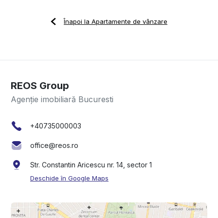
Înapoi la Apartamente de vânzare
REOS Group
Agenție imobiliară Bucuresti
+40735000003
office@reos.ro
Str. Constantin Aricescu nr. 14, sector 1
Deschide în Google Maps