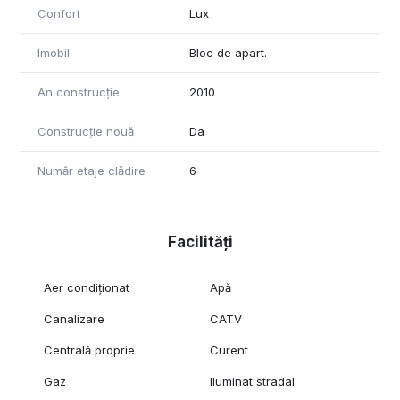
Confort
Lux
Imobil
Bloc de apart.
An construcție
2010
Construcție nouă
Da
Număr etaje clădire
6
Facilități
Aer condiționat
Apă
Canalizare
CATV
Centrală proprie
Curent
Gaz
Iluminat stradal