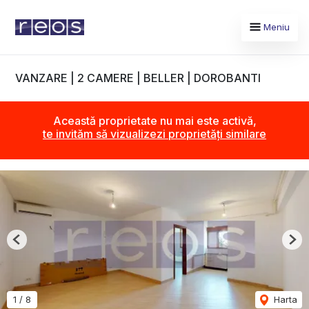
Meniu
VANZARE | 2 CAMERE | BELLER | DOROBANTI
Această proprietate nu mai este activă,
te invităm să vizualizezi proprietăți similare
Previous
Nex
1
/
8
Harta