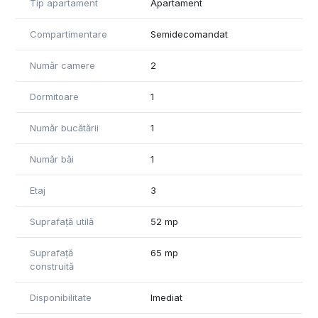
Tip apartament
Apartament
Compartimentare
Semidecomandat
Număr camere
2
Dormitoare
1
Număr bucătării
1
Număr băi
1
Etaj
3
Suprafață utilă
52 mp
Suprafață
65 mp
construită
Disponibilitate
Imediat