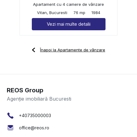
Apartament cu 4 camere de vânzare
Vitan, Bucuresti
76 mp
1984
Vezi mai multe detalii
Înapoi la Apartamente de vânzare
REOS Group
Agenție imobiliară Bucuresti
+40735000003
office@reos.ro