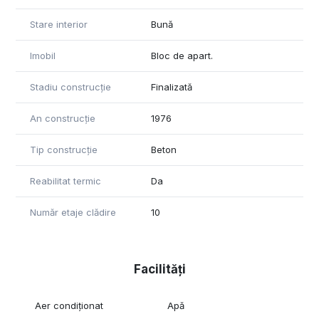
Stare interior
Bună
Imobil
Bloc de apart.
Stadiu construcție
Finalizată
An construcție
1976
Tip construcție
Beton
Reabilitat termic
Da
Număr etaje clădire
10
Facilități
Aer condiționat
Apă