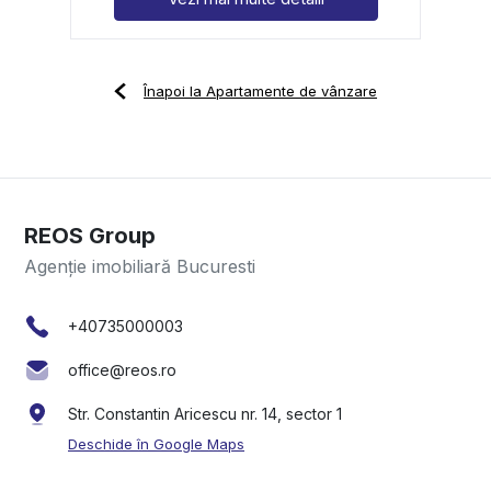
Înapoi la Apartamente de vânzare
REOS Group
Agenție imobiliară Bucuresti
+40735000003
office@reos.ro
Str. Constantin Aricescu nr. 14, sector 1
Deschide în Google Maps