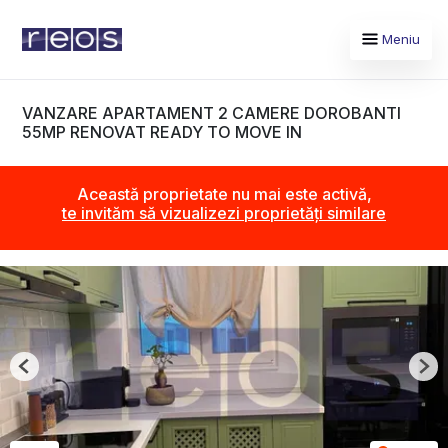
Meniu
VANZARE APARTAMENT 2 CAMERE DOROBANTI
55MP RENOVAT READY TO MOVE IN
Această proprietate nu mai este activă,
te invităm să vizualizezi proprietăți similare
Previous
Nex