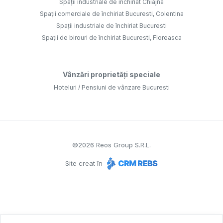
Spații industriale de închiriat Chiajna
Spații comerciale de închiriat Bucuresti, Colentina
Spații industriale de închiriat Bucuresti
Spații de birouri de închiriat Bucuresti, Floreasca
Vânzări proprietăți speciale
Hoteluri / Pensiuni de vânzare Bucuresti
©
2026
Reos Group S.R.L.
Site creat în