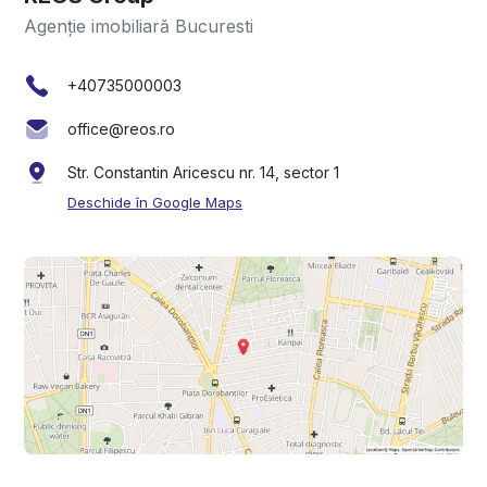
Agenție imobiliară Bucuresti
+40735000003
office@reos.ro
Str. Constantin Aricescu nr. 14, sector 1
Deschide în Google Maps