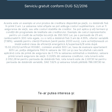
Te-ar putea interesa și: