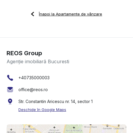
Înapoi la Apartamente de vânzare
REOS Group
Agenție imobiliară Bucuresti
+40735000003
office@reos.ro
Str. Constantin Aricescu nr. 14, sector 1
Deschide în Google Maps