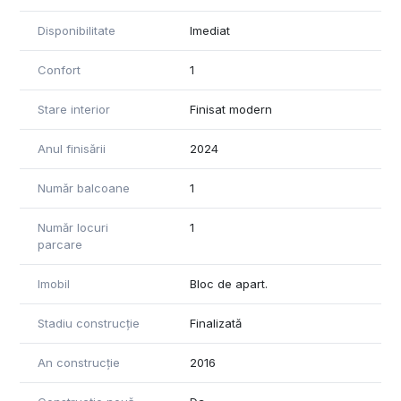
Disponibilitate
Imediat
Confort
1
Stare interior
Finisat modern
Anul finisării
2024
Număr balcoane
1
Număr locuri
1
parcare
Imobil
Bloc de apart.
Stadiu construcție
Finalizată
An construcție
2016