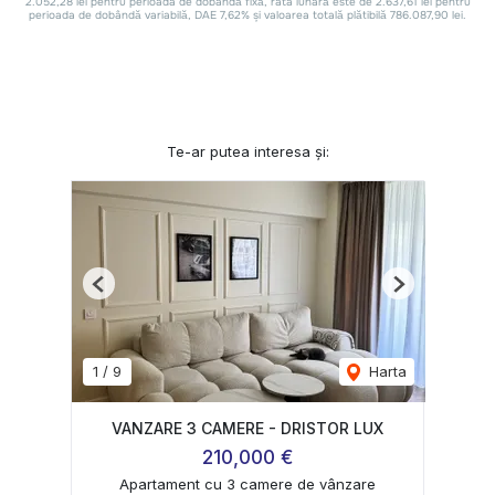
Te-ar putea interesa și:
Previous
Next
1
/
9
Harta
VANZARE 3 CAMERE - DRISTOR LUX
210,000 €
Apartament cu 3 camere de vânzare