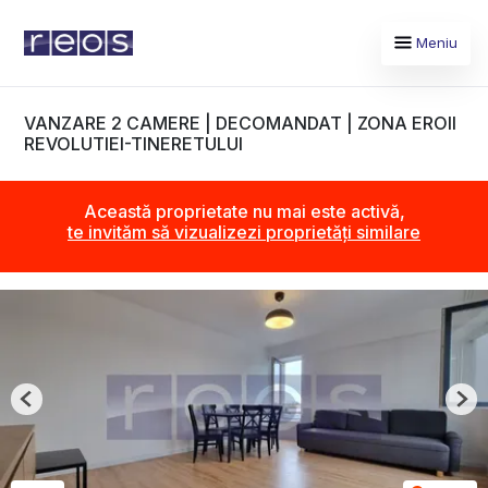
Meniu
VANZARE 2 CAMERE | DECOMANDAT | ZONA EROII
REVOLUTIEI-TINERETULUI
Această proprietate nu mai este activă,
te invităm să vizualizezi proprietăți similare
Previous
Nex