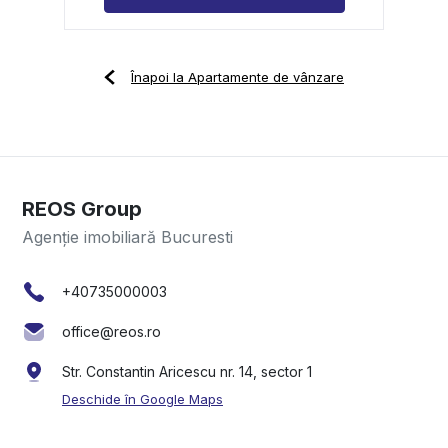
Înapoi la Apartamente de vânzare
REOS Group
Agenție imobiliară Bucuresti
+40735000003
office@reos.ro
Str. Constantin Aricescu nr. 14, sector 1
Deschide în Google Maps