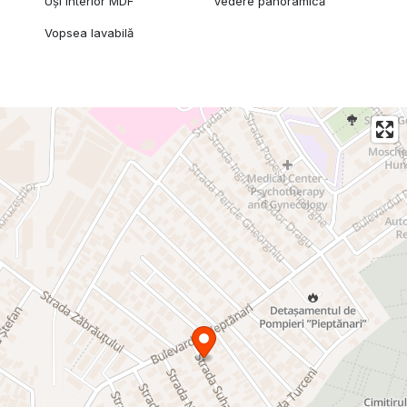
Uși interior MDF
Vedere panoramică
Vopsea lavabilă