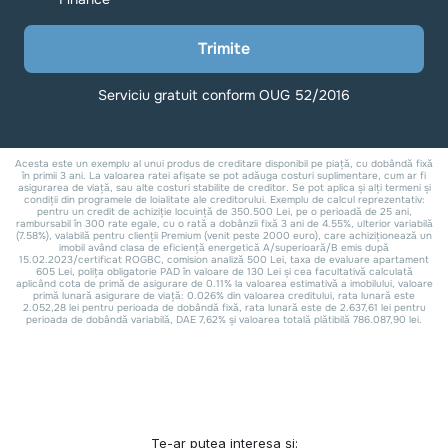
Te-ar putea interesa și: