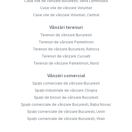
Case vile de vânzare Bucuresti, Vatra Luminoasa
Case vile de vânzare Voluntari
Case vile de vânzare Voluntari, Central
Vânzări terenuri
Terenuri de vânzare Bucuresti
Terenuri de vânzare Pantelimon
Terenuri de vânzare Bucuresti, Rahova
Terenuri de vânzare Cucueti
Terenuri de vânzare Pantelimon, Nord
Vânzări comercial
Spații comerciale de vânzare Bucuresti
Spații industriale de vânzare Chiajna
Spații de birouri de vânzare Bucuresti
Spații comerciale de vânzare Bucuresti, Baba Novac
Spații comerciale de vânzare Bucuresti, Unirii
Spații comerciale de vânzare Bucuresti, Vitan