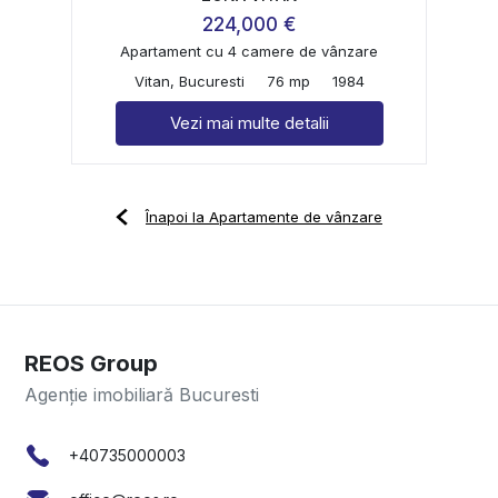
224,000 €
Apartament cu 4 camere de vânzare
Vitan, Bucuresti
76 mp
1984
Vezi mai multe detalii
Înapoi la Apartamente de vânzare
REOS Group
Agenție imobiliară Bucuresti
+40735000003