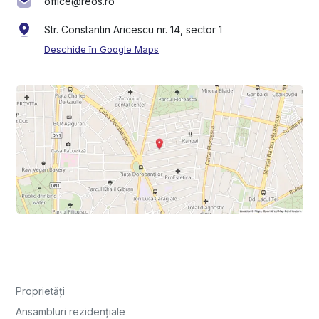
office@reos.ro
Str. Constantin Aricescu nr. 14, sector 1
Deschide în Google Maps
Proprietăți
Ansambluri rezidențiale