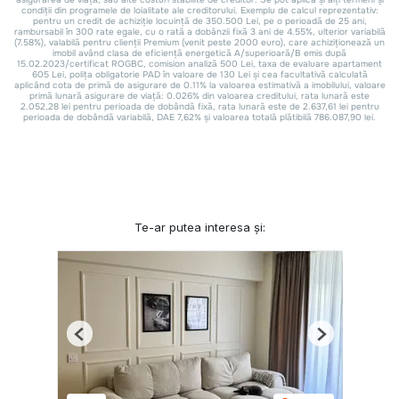
Te-ar putea interesa și:
Previous
Next