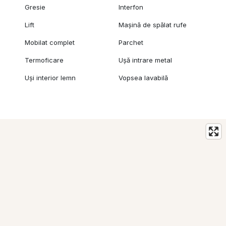
Gresie
Interfon
Lift
Mașină de spălat rufe
Mobilat complet
Parchet
Termoficare
Ușă intrare metal
Uși interior lemn
Vopsea lavabilă