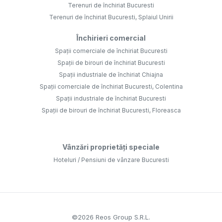
Terenuri de închiriat Bucuresti
Terenuri de închiriat Bucuresti, Splaiul Unirii
Închirieri comercial
Spații comerciale de închiriat Bucuresti
Spații de birouri de închiriat Bucuresti
Spații industriale de închiriat Chiajna
Spații comerciale de închiriat Bucuresti, Colentina
Spații industriale de închiriat Bucuresti
Spații de birouri de închiriat Bucuresti, Floreasca
Vânzări proprietăți speciale
Hoteluri / Pensiuni de vânzare Bucuresti
©
2026
Reos Group S.R.L.