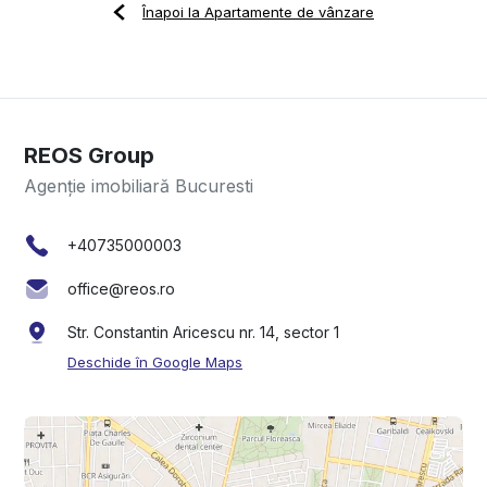
Înapoi la Apartamente de vânzare
REOS Group
Agenție imobiliară Bucuresti
+40735000003
office@reos.ro
Str. Constantin Aricescu nr. 14, sector 1
Deschide în Google Maps