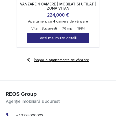
VANZARE 4 CAMERE | MOBILAT SI UTILAT |
ZONA VITAN
224,000 €
Apartament cu 4 camere de vânzare
Vitan, Bucuresti
76 mp
1984
Vezi mai multe detalii
Înapoi la Apartamente de vânzare
REOS Group
Agenție imobiliară Bucuresti
+40735000003