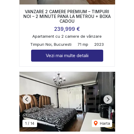
VANZARE 2 CAMERE PREMIUM – TIMPURI
NOI – 2 MINUTE PANA LA METROU + BOXA
CADOU
239,999 €
Apartament cu 2 camere de vânzare
Timpuri Noi, Bucuresti
71 mp
2023
Vezi mai multe detalii
Previous
Next
1
/
14
Harta