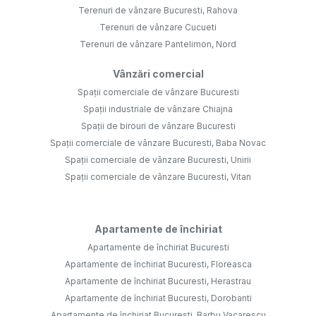
Terenuri de vânzare Bucuresti, Rahova
Terenuri de vânzare Cucueti
Terenuri de vânzare Pantelimon, Nord
Vânzări comercial
Spații comerciale de vânzare Bucuresti
Spații industriale de vânzare Chiajna
Spații de birouri de vânzare Bucuresti
Spații comerciale de vânzare Bucuresti, Baba Novac
Spații comerciale de vânzare Bucuresti, Unirii
Spații comerciale de vânzare Bucuresti, Vitan
Apartamente de închiriat
Apartamente de închiriat Bucuresti
Apartamente de închiriat Bucuresti, Floreasca
Apartamente de închiriat Bucuresti, Herastrau
Apartamente de închiriat Bucuresti, Dorobanti
Apartamente de închiriat Bucuresti, Barbu Vacarescu