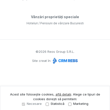
Vânzări proprietăți speciale
Hoteluri / Pensiuni de vânzare Bucuresti
©
2026
Reos Group S.R.L.
Site creat în
Acest site folosește cookies,
află detalii
.
Alege ce tipuri de
cookies dorești să permitem:
Necesare
Statistică
Marketing